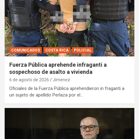
COMUNICADOS
COSTA RICA
POLICIAL
Fuerza Pública aprehende infraganti a
sospechoso de asalto a vivienda
6 de agosto de 2026
Jimenez
Oficiales de la Fuerza Pública aprehendieron in fraganti a
un sujeto de apellido Perlaza por el…