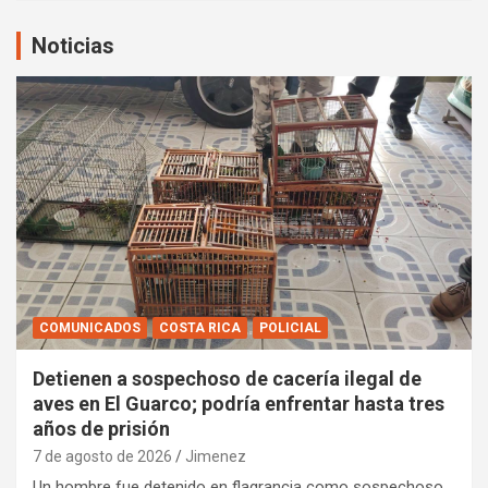
Noticias
COMUNICADOS
COSTA RICA
POLICIAL
Detienen a sospechoso de cacería ilegal de
aves en El Guarco; podría enfrentar hasta tres
años de prisión
7 de agosto de 2026
Jimenez
Un hombre fue detenido en flagrancia como sospechoso