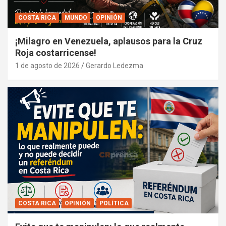
COSTA RICA
MUNDO
OPINIÓN
¡Milagro en Venezuela, aplausos para la Cruz
Roja costarricense!
1 de agosto de 2026
Gerardo Ledezma
COSTA RICA
OPINIÓN
POLÍTICA