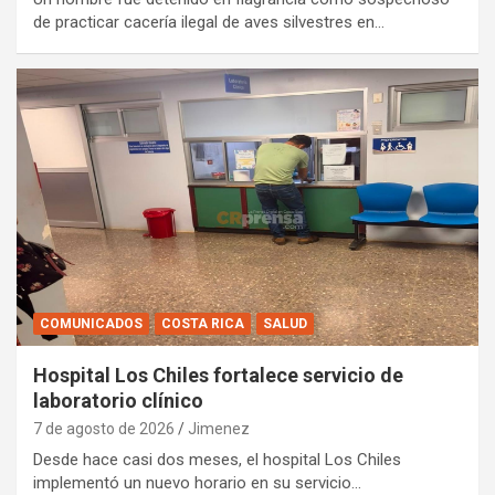
de practicar cacería ilegal de aves silvestres en…
COMUNICADOS
COSTA RICA
SALUD
Hospital Los Chiles fortalece servicio de
laboratorio clínico
7 de agosto de 2026
Jimenez
Desde hace casi dos meses, el hospital Los Chiles
implementó un nuevo horario en su servicio…