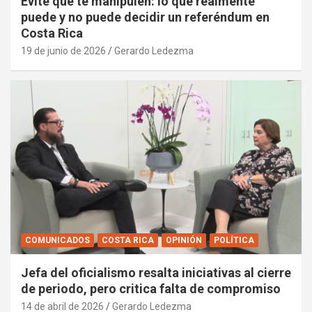
Evite que te manipulen: lo que realmente
puede y no puede decidir un referéndum en
Costa Rica
19 de junio de 2026
Gerardo Ledezma
COMUNICADOS
COSTA RICA
OPINIÓN
POLÍTICA
Jefa del oficialismo resalta iniciativas al cierre
de periodo, pero critica falta de compromiso
14 de abril de 2026
Gerardo Ledezma