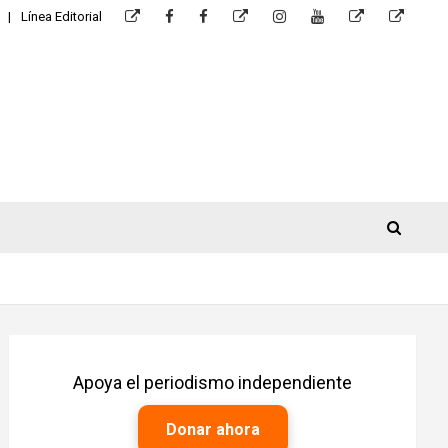
Línea Editorial
Apoya el periodismo independiente
Donar ahora