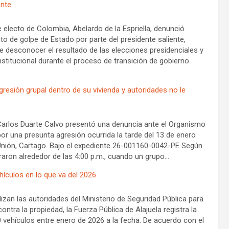
ente
 electo de Colombia, Abelardo de la Espriella, denunció
o de golpe de Estado por parte del presidente saliente,
e desconocer el resultado de las elecciones presidenciales y
stitucional durante el proceso de transición de gobierno.
resión grupal dentro de su vivienda y autoridades no le
arlos Duarte Calvo presentó una denuncia ante el Organismo
 por una presunta agresión ocurrida la tarde del 13 de enero
nión, Cartago. Bajo el expediente 26-001160-0042-PE Según
traron alrededor de las 4:00 p.m., cuando un grupo…
hículos en lo que va del 2026
lizan las autoridades del Ministerio de Seguridad Pública para
contra la propiedad, la Fuerza Pública de Alajuela registra la
0 vehículos entre enero de 2026 a la fecha. De acuerdo con el