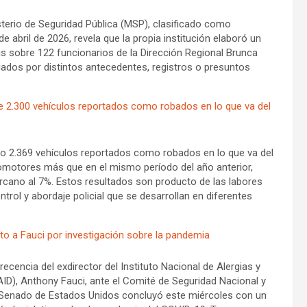
terio de Seguridad Pública (MSP), clasificado como
e abril de 2026, revela que la propia institución elaboró un
sis sobre 122 funcionarios de la Dirección Regional Brunca
iados por distintos antecedentes, registros o presuntos
e 2.300 vehículos reportados como robados en lo que va del
do 2.369 vehículos reportados como robados en lo que va del
omotores más que en el mismo período del año anterior,
rcano al 7%. Estos resultados son producto de las labores
rol y abordaje policial que se desarrollan en diferentes
o a Fauci por investigación sobre la pandemia
ncia del exdirector del Instituto Nacional de Alergias y
D), Anthony Fauci, ante el Comité de Seguridad Nacional y
Senado de Estados Unidos concluyó este miércoles con un