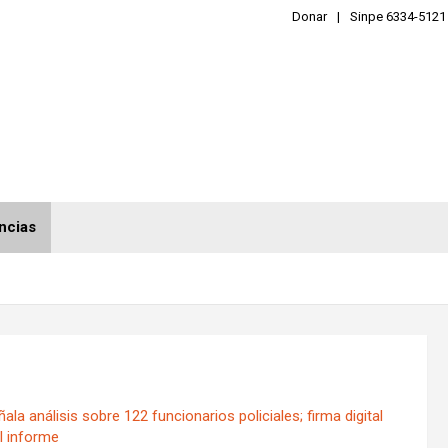
Donar
Sinpe 6334-5121
ncias
a análisis sobre 122 funcionarios policiales; firma digital
el informe