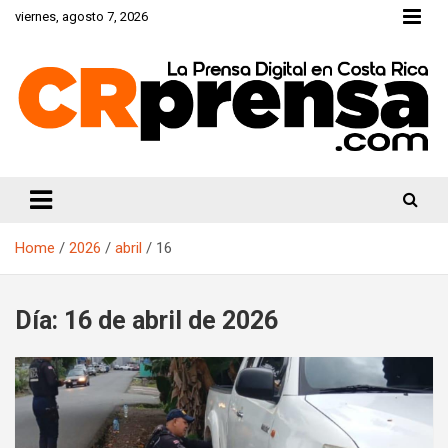
Skip
viernes, agosto 7, 2026
to
content
CRprensa.com
Home
2026
abril
16
Día:
16 de abril de 2026