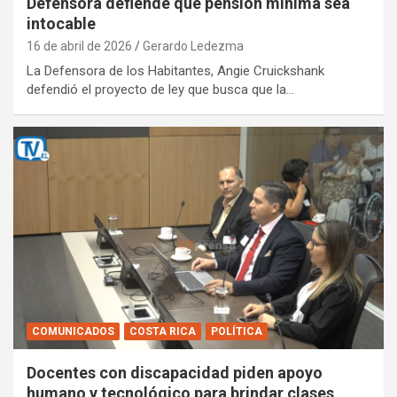
Defensora defiende que pensión mínima sea
intocable
16 de abril de 2026
Gerardo Ledezma
La Defensora de los Habitantes, Angie Cruickshank
defendió el proyecto de ley que busca que la…
COMUNICADOS
COSTA RICA
POLÍTICA
Docentes con discapacidad piden apoyo
humano y tecnológico para brindar clases