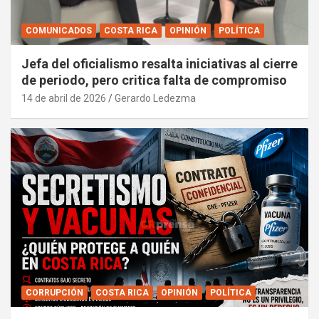
COMUNICADOS
COSTA RICA
OPINIÓN
POLÍTICA
Jefa del oficialismo resalta iniciativas al cierre
de periodo, pero critica falta de compromiso
14 de abril de 2026
Gerardo Ledezma
CORRUPCIÓN
COSTA RICA
OPINIÓN
POLÍTICA