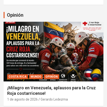
Opinión
COSTA RICA
MUNDO
OPINIÓN
¡Milagro en Venezuela, aplausos para la Cruz
Roja costarricense!
1 de agosto de 2026
Gerardo Ledezma