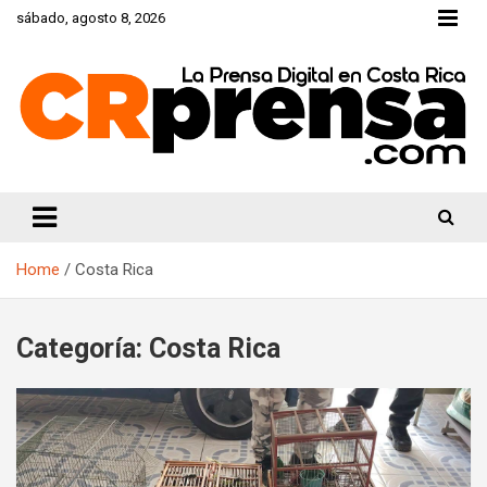
Skip
sábado, agosto 8, 2026
to
content
CRprensa.com
Home
Costa Rica
Categoría:
Costa Rica