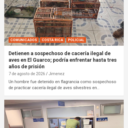
COMUNICADOS
COSTA RICA
POLICIAL
Detienen a sospechoso de cacería ilegal de
aves en El Guarco; podría enfrentar hasta tres
años de prisión
7 de agosto de 2026
Jimenez
Un hombre fue detenido en flagrancia como sospechoso
de practicar cacería ilegal de aves silvestres en…