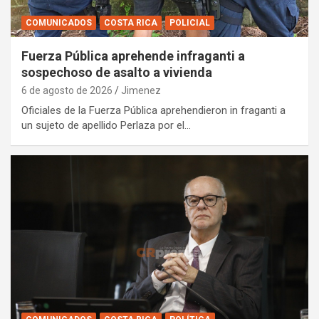
COMUNICADOS
COSTA RICA
POLICIAL
Fuerza Pública aprehende infraganti a
sospechoso de asalto a vivienda
6 de agosto de 2026
Jimenez
Oficiales de la Fuerza Pública aprehendieron in fraganti a
un sujeto de apellido Perlaza por el…