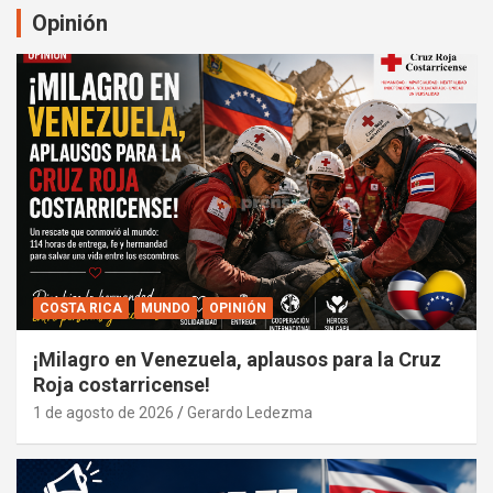
Opinión
COSTA RICA
MUNDO
OPINIÓN
¡Milagro en Venezuela, aplausos para la Cruz
Roja costarricense!
1 de agosto de 2026
Gerardo Ledezma