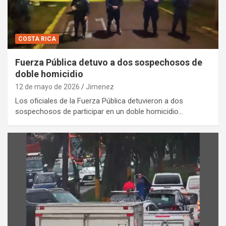
COSTA RICA
Fuerza Pública detuvo a dos sospechosos de
doble homicidio
12 de mayo de 2026
Jimenez
Los oficiales de la Fuerza Pública detuvieron a dos
sospechosos de participar en un doble homicidio…