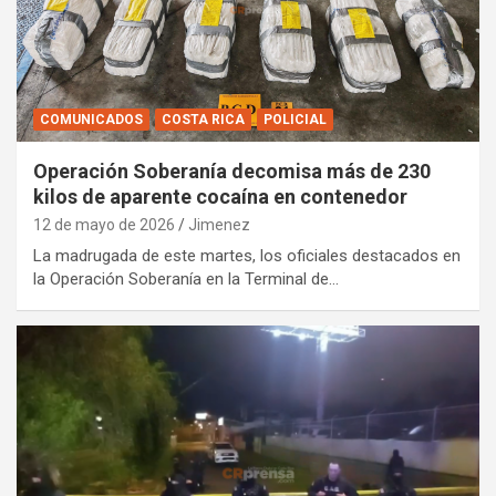
COMUNICADOS
COSTA RICA
POLICIAL
Operación Soberanía decomisa más de 230
kilos de aparente cocaína en contenedor
12 de mayo de 2026
Jimenez
La madrugada de este martes, los oficiales destacados en
la Operación Soberanía en la Terminal de…