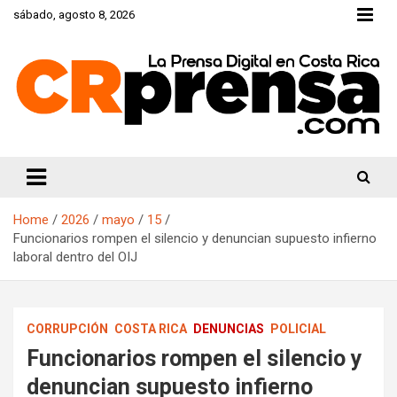
Skip
sábado, agosto 8, 2026
to
content
CRprensa.com
Home
2026
mayo
15
Funcionarios rompen el silencio y denuncian supuesto infierno
laboral dentro del OIJ
CORRUPCIÓN
COSTA RICA
DENUNCIAS
POLICIAL
Funcionarios rompen el silencio y
denuncian supuesto infierno