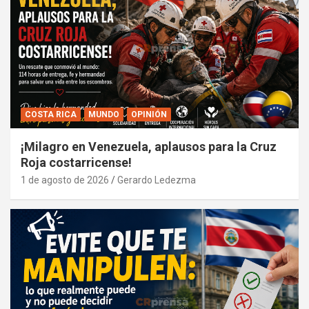
COSTA RICA
MUNDO
OPINIÓN
¡Milagro en Venezuela, aplausos para la Cruz
Roja costarricense!
1 de agosto de 2026
Gerardo Ledezma