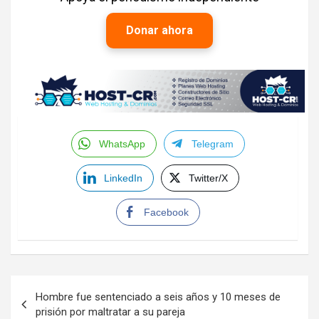
Donar ahora
WhatsApp
Telegram
LinkedIn
Twitter/X
Facebook
Navegación
Hombre fue sentenciado a seis años y 10 meses de
de
prisión por maltratar a su pareja