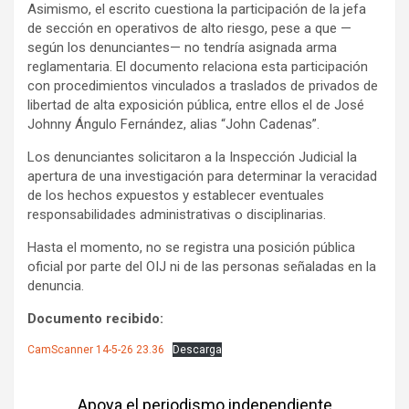
Asimismo, el escrito cuestiona la participación de la jefa
de sección en operativos de alto riesgo, pese a que —
según los denunciantes— no tendría asignada arma
reglamentaria. El documento relaciona esta participación
con procedimientos vinculados a traslados de privados de
libertad de alta exposición pública, entre ellos el de José
Johnny Ángulo Fernández, alias “John Cadenas”.
Los denunciantes solicitaron a la Inspección Judicial la
apertura de una investigación para determinar la veracidad
de los hechos expuestos y establecer eventuales
responsabilidades administrativas o disciplinarias.
Hasta el momento, no se registra una posición pública
oficial por parte del OIJ ni de las personas señaladas en la
denuncia.
Documento recibido:
CamScanner 14-5-26 23.36
Descarga
Apoya el periodismo independiente