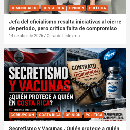
COMUNICADOS
COSTA RICA
OPINIÓN
POLÍTICA
Jefa del oficialismo resalta iniciativas al cierre
de periodo, pero critica falta de compromiso
14 de abril de 2026
Gerardo Ledezma
CORRUPCIÓN
COSTA RICA
OPINIÓN
POLÍTICA
Secretismo y Vacunas ¿Quién protege a quién