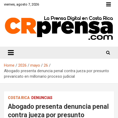
Skip
viernes, agosto 7, 2026
to
content
CRprensa.com
Home
2026
mayo
26
Abogado presenta denuncia penal contra jueza por presunto
prevaricato en millonario proceso judicial
COSTA RICA
DENUNCIAS
Abogado presenta denuncia penal
contra jueza por presunto