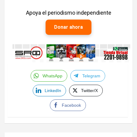
Apoya el periodismo independiente
Donar ahora
WhatsApp
Telegram
LinkedIn
Twitter/X
Facebook
Navegación