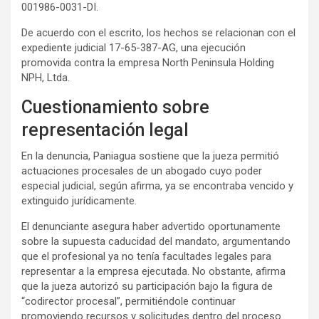
001986-0031-DI.
De acuerdo con el escrito, los hechos se relacionan con el
expediente judicial 17-65-387-AG, una ejecución
promovida contra la empresa North Peninsula Holding
NPH, Ltda.
Cuestionamiento sobre
representación legal
En la denuncia, Paniagua sostiene que la jueza permitió
actuaciones procesales de un abogado cuyo poder
especial judicial, según afirma, ya se encontraba vencido y
extinguido jurídicamente.
El denunciante asegura haber advertido oportunamente
sobre la supuesta caducidad del mandato, argumentando
que el profesional ya no tenía facultades legales para
representar a la empresa ejecutada. No obstante, afirma
que la jueza autorizó su participación bajo la figura de
“codirector procesal”, permitiéndole continuar
promoviendo recursos y solicitudes dentro del proceso.