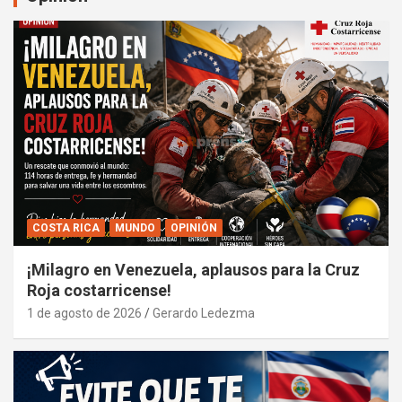
COSTA RICA
MUNDO
OPINIÓN
¡Milagro en Venezuela, aplausos para la Cruz
Roja costarricense!
1 de agosto de 2026
Gerardo Ledezma