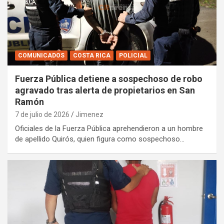
COMUNICADOS
COSTA RICA
POLICIAL
Fuerza Pública detiene a sospechoso de robo
agravado tras alerta de propietarios en San
Ramón
7 de julio de 2026
Jimenez
Oficiales de la Fuerza Pública aprehendieron a un hombre
de apellido Quirós, quien figura como sospechoso…