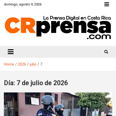
Skip
domingo, agosto 9, 2026
to
content
CRprensa.com
Home
2026
julio
7
Día:
7 de julio de 2026