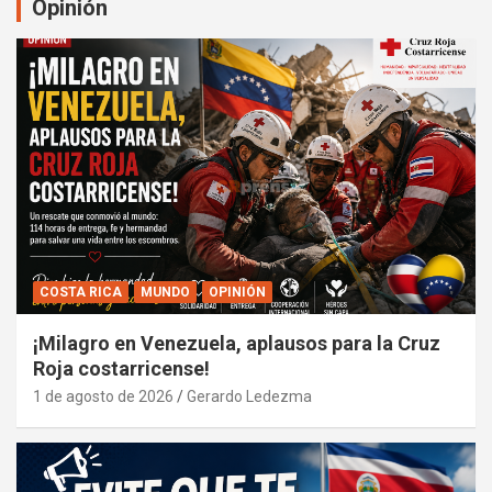
Opinión
COSTA RICA
MUNDO
OPINIÓN
¡Milagro en Venezuela, aplausos para la Cruz
Roja costarricense!
1 de agosto de 2026
Gerardo Ledezma