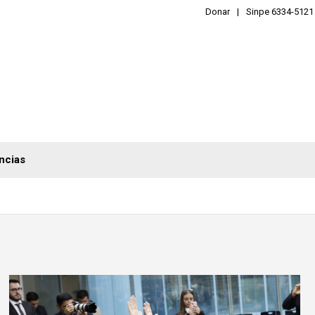
Donar
Sinpe 6334-5121
ncias