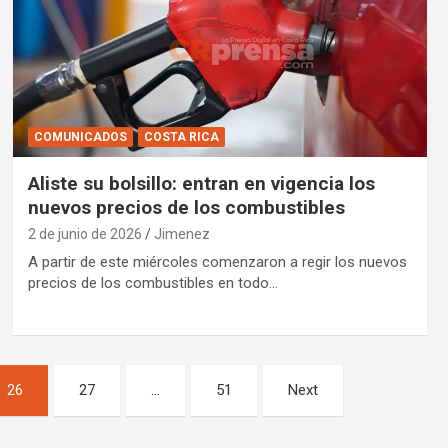
COMUNICADOS
COSTA RICA
Aliste su bolsillo: entran en vigencia los
nuevos precios de los combustibles
2 de junio de 2026
Jimenez
A partir de este miércoles comenzaron a regir los nuevos
precios de los combustibles en todo…
26
27
…
51
Next