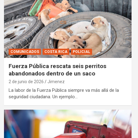
COMUNICADOS
COSTA RICA
POLICIAL
Fuerza Pública rescata seis perritos
abandonados dentro de un saco
2 de junio de 2026
Jimenez
La labor de la Fuerza Pública siempre va más allá de la
seguridad ciudadana. Un ejemplo…