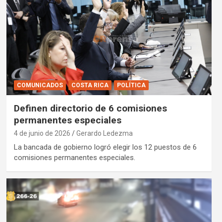
COMUNICADOS
COSTA RICA
POLÍTICA
Definen directorio de 6 comisiones
permanentes especiales
4 de junio de 2026
Gerardo Ledezma
La bancada de gobierno logró elegir los 12 puestos de 6
comisiones permanentes especiales.