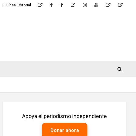
Línea Editorial
Apoya el periodismo independiente
Donar ahora