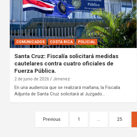
COMUNICADOS
COSTA RICA
POLICIAL
Santa Cruz: Fiscalía solicitará medidas
cautelares contra cuatro oficiales de
Fuerza Pública.
2 de junio de 2026
Jimenez
En una audiencia que se realizará mañana, la Fiscalía
Adjunta de Santa Cruz solicitará al Juzgado…
Paginación
Previous
1
…
25
de