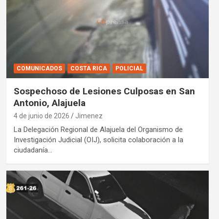
COMUNICADOS
COSTA RICA
POLICIAL
Sospechoso de Lesiones Culposas en San
Antonio, Alajuela
4 de junio de 2026
Jimenez
La Delegación Regional de Alajuela del Organismo de
Investigación Judicial (OIJ), solicita colaboración a la
ciudadanía…