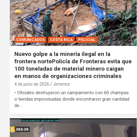
COMUNICADOS
COSTA RICA
POLICIAL
Nuevo golpe a la minería ilegal en la
frontera nortePolicía de Fronteras evita que
100 toneladas de material minero caigan
en manos de organizaciones criminales
4 de junio de 2026
Jimenez
• Oficiales destruyeron un campamento con 60 champas
o tiendas improvisadas donde encontraron gran cantidad
de…