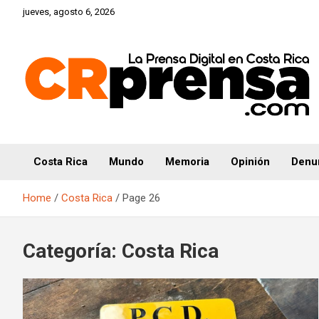
Skip
jueves, agosto 6, 2026
to
content
CRprensa.com
Costa Rica
Mundo
Memoria
Opinión
Denu
Home
Costa Rica
Page 26
Categoría:
Costa Rica