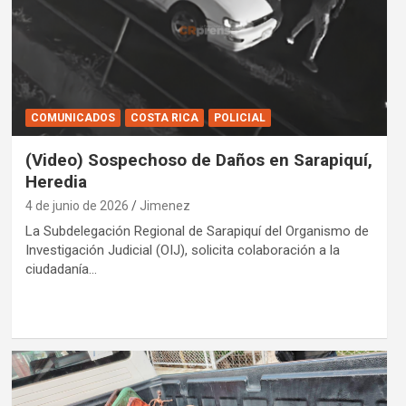
COMUNICADOS
COSTA RICA
POLICIAL
(Video) Sospechoso de Daños en Sarapiquí,
Heredia
4 de junio de 2026
Jimenez
La Subdelegación Regional de Sarapiquí del Organismo de
Investigación Judicial (OIJ), solicita colaboración a la
ciudadanía…