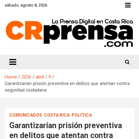
Skip
sábado, agosto 8, 2026
to
content
CRprensa.com
Home
2026
abril
9
Garantizarían prisión preventiva en delitos que atentan contra
seguridad ciudadana
COMUNICADOS
COSTA RICA
POLÍTICA
Garantizarían prisión preventiva
en delitos que atentan contra