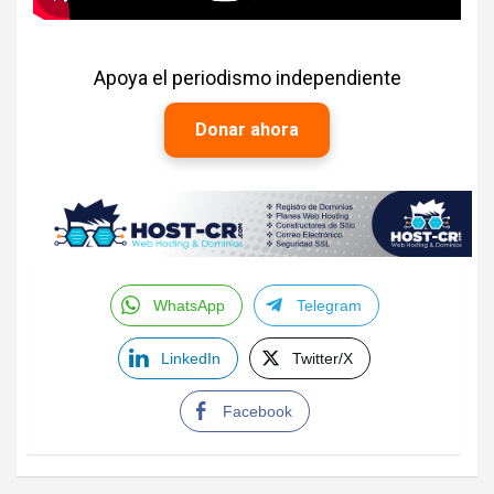
Apoya el periodismo independiente
Donar ahora
WhatsApp
Telegram
LinkedIn
Twitter/X
Facebook