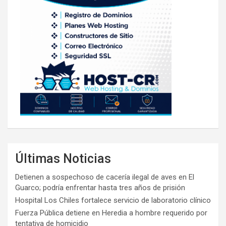
Últimas Noticias
Detienen a sospechoso de cacería ilegal de aves en El
Guarco; podría enfrentar hasta tres años de prisión
Hospital Los Chiles fortalece servicio de laboratorio clínico
Fuerza Pública detiene en Heredia a hombre requerido por
tentativa de homicidio