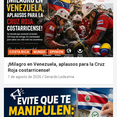
COSTA RICA
MUNDO
OPINIÓN
¡Milagro en Venezuela, aplausos para la Cruz
Roja costarricense!
1 de agosto de 2026
Gerardo Ledezma