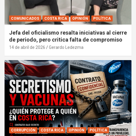
COMUNICADOS
COSTA RICA
OPINIÓN
POLÍTICA
Jefa del oficialismo resalta iniciativas al cierre
de periodo, pero critica falta de compromiso
14 de abril de 2026
Gerardo Ledezma
CORRUPCIÓN
COSTA RICA
OPINIÓN
POLÍTICA