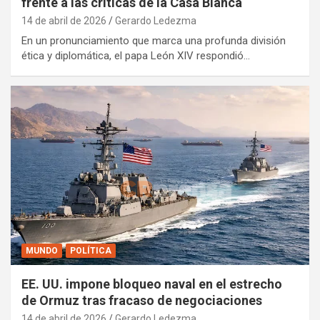
frente a las críticas de la Casa Blanca
14 de abril de 2026
Gerardo Ledezma
En un pronunciamiento que marca una profunda división
ética y diplomática, el papa León XIV respondió…
MUNDO
POLÍTICA
EE. UU. impone bloqueo naval en el estrecho
de Ormuz tras fracaso de negociaciones
14 de abril de 2026
Gerardo Ledezma