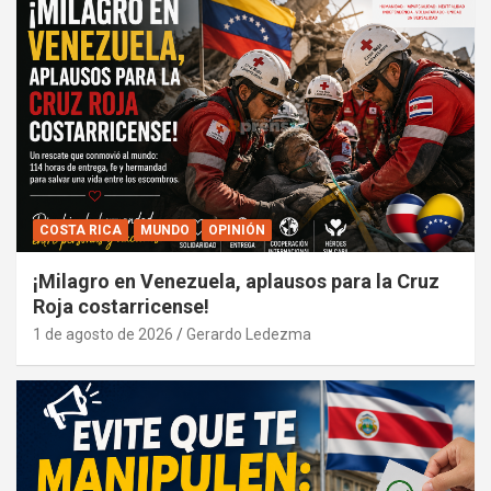
COSTA RICA
MUNDO
OPINIÓN
¡Milagro en Venezuela, aplausos para la Cruz
Roja costarricense!
1 de agosto de 2026
Gerardo Ledezma