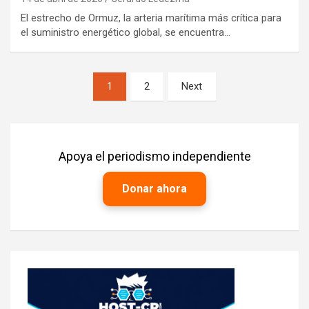
El estrecho de Ormuz, la arteria marítima más crítica para
el suministro energético global, se encuentra…
Paginación
1
2
Next
de
entradas
Apoya el periodismo independiente
Donar ahora