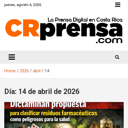
Skip
jueves, agosto 6, 2026
to
content
CRprensa.com
Home
2026
abril
14
Día:
14 de abril de 2026