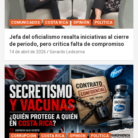
COMUNICADOS
COSTA RICA
OPINIÓN
POLÍTICA
Jefa del oficialismo resalta iniciativas al cierre
de periodo, pero critica falta de compromiso
14 de abril de 2026
Gerardo Ledezma
CORRUPCIÓN
COSTA RICA
OPINIÓN
POLÍTICA