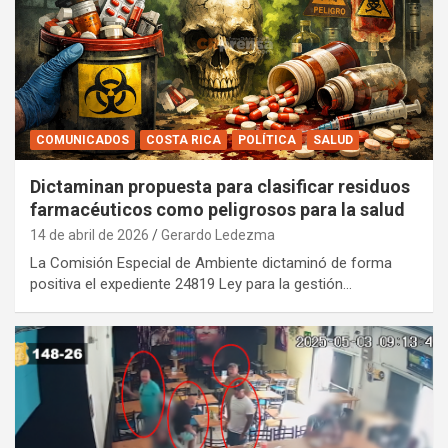
COMUNICADOS
COSTA RICA
POLÍTICA
SALUD
Dictaminan propuesta para clasificar residuos
farmacéuticos como peligrosos para la salud
14 de abril de 2026
Gerardo Ledezma
La Comisión Especial de Ambiente dictaminó de forma
positiva el expediente 24819 Ley para la gestión…