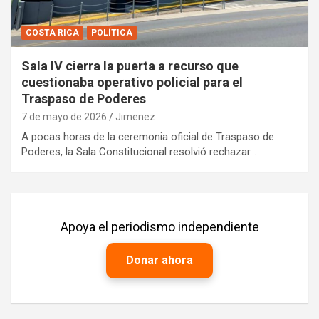
COSTA RICA
POLÍTICA
Sala IV cierra la puerta a recurso que
cuestionaba operativo policial para el
Traspaso de Poderes
7 de mayo de 2026
Jimenez
A pocas horas de la ceremonia oficial de Traspaso de
Poderes, la Sala Constitucional resolvió rechazar…
Apoya el periodismo independiente
Donar ahora