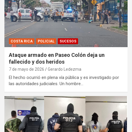
COSTA RICA
POLICIAL
SUCESOS
Ataque armado en Paseo Colón deja un
fallecido y dos heridos
7 de mayo de 2026
Gerardo Ledezma
El hecho ocurrió en plena vía pública y es investigado por
las autoridades judiciales. Un hombre…