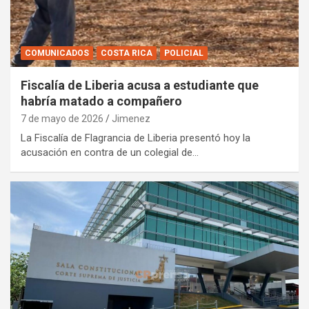
COMUNICADOS
COSTA RICA
POLICIAL
Fiscalía de Liberia acusa a estudiante que
habría matado a compañero
7 de mayo de 2026
Jimenez
La Fiscalía de Flagrancia de Liberia presentó hoy la
acusación en contra de un colegial de…