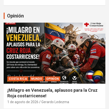
Opinión
COSTA RICA
MUNDO
OPINIÓN
¡Milagro en Venezuela, aplausos para la Cruz
Roja costarricense!
1 de agosto de 2026
Gerardo Ledezma