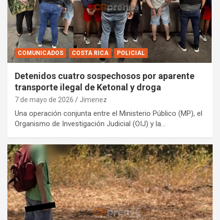
COMUNICADOS
COSTA RICA
POLICIAL
Detenidos cuatro sospechosos por aparente
transporte ilegal de Ketonal y droga
7 de mayo de 2026
Jimenez
Una operación conjunta entre el Ministerio Público (MP), el
Organismo de Investigación Judicial (OIJ) y la…