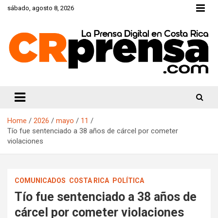
Skip
sábado, agosto 8, 2026
to
content
CRprensa.com
Home
2026
mayo
11
Tío fue sentenciado a 38 años de cárcel por cometer
violaciones
COMUNICADOS
COSTA RICA
POLÍTICA
Tío fue sentenciado a 38 años de
cárcel por cometer violaciones