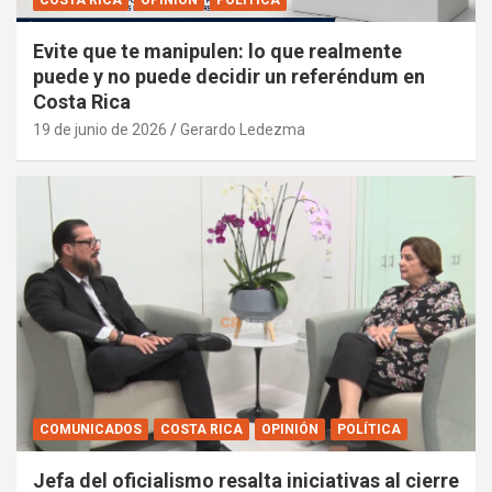
COSTA RICA
OPINIÓN
POLÍTICA
Evite que te manipulen: lo que realmente
puede y no puede decidir un referéndum en
Costa Rica
19 de junio de 2026
Gerardo Ledezma
COMUNICADOS
COSTA RICA
OPINIÓN
POLÍTICA
Jefa del oficialismo resalta iniciativas al cierre