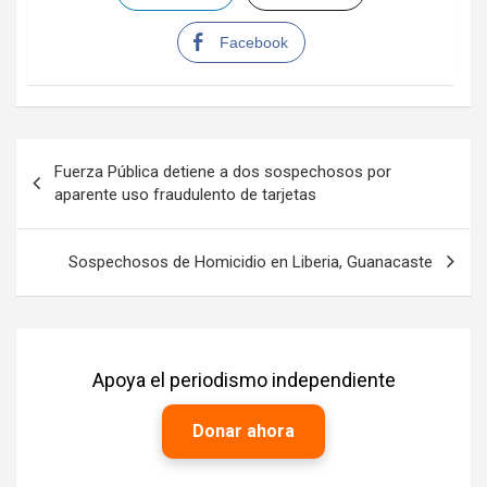
Facebook
Navegación
Fuerza Pública detiene a dos sospechosos por
de
aparente uso fraudulento de tarjetas
entradas
Sospechosos de Homicidio en Liberia, Guanacaste
Apoya el periodismo independiente
Donar ahora