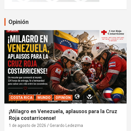
Opinión
COSTA RICA
MUNDO
OPINIÓN
¡Milagro en Venezuela, aplausos para la Cruz
Roja costarricense!
1 de agosto de 2026
Gerardo Ledezma