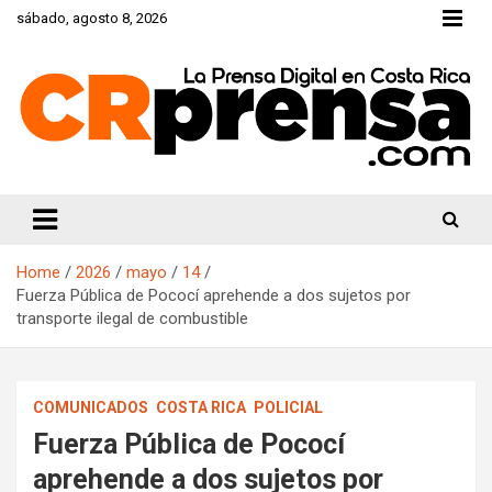
Skip
sábado, agosto 8, 2026
to
content
CRprensa.com
Home
2026
mayo
14
Fuerza Pública de Pococí aprehende a dos sujetos por
transporte ilegal de combustible
COMUNICADOS
COSTA RICA
POLICIAL
Fuerza Pública de Pococí
aprehende a dos sujetos por