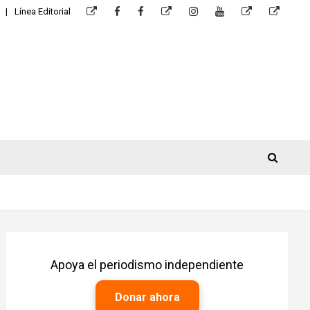
Línea Editorial
Apoya el periodismo independiente
Donar ahora