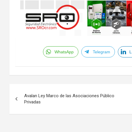
WhatsApp
Telegram
L
Navegación
Avalan Ley Marco de las Asociaciones Público
de
Privadas
entradas