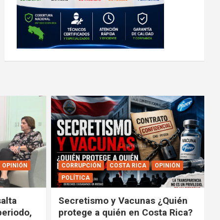
OPINIÓN
CORRUPCIÓN
COSTA RICA
OPINIÓN
POLÍTICA
alta
Secretismo y Vacunas ¿Quién
periodo,
protege a quién en Costa Rica?