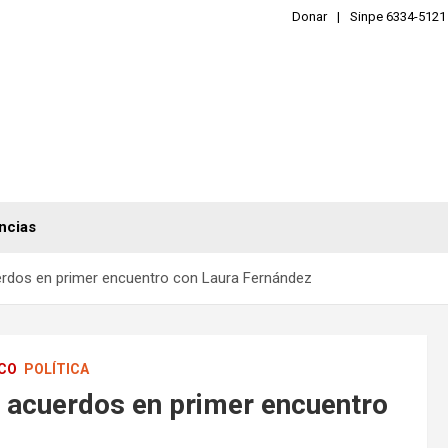
Donar
Sinpe 6334-5121
ncias
uerdos en primer encuentro con Laura Fernández
CO
POLÍTICA
n acuerdos en primer encuentro