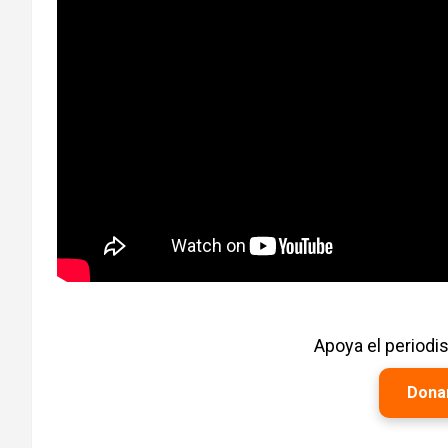
Apoya el period
Dona