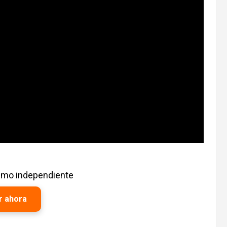
ismo independiente
r ahora