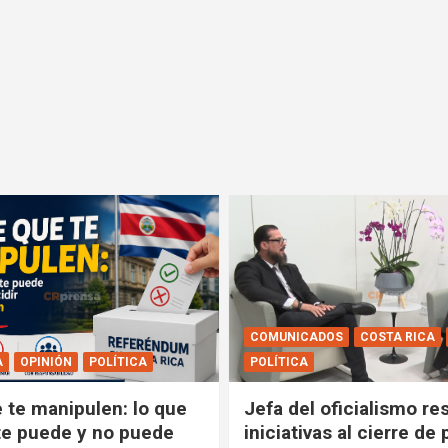
COMUNICADOS
COSTA RICA
A
OPINIÓN
POLÍTICA
POLÍTICA
e te manipulen: lo que
Jefa del oficialismo res
e puede y no puede
iniciativas al cierre de 