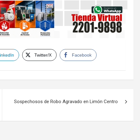
inkedIn
Twitter/X
Facebook
Sospechosos de Robo Agravado en Limón Centro