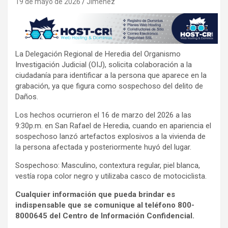
19 de mayo de 2026
Jimenez
La Delegación Regional de Heredia del Organismo
Investigación Judicial (OIJ), solicita colaboración a la
ciudadanía para identificar a la persona que aparece en la
grabación, ya que figura como sospechoso del delito de
Daños.
Los hechos ocurrieron el 16 de marzo del 2026 a las
9:30p.m. en San Rafael de Heredia, cuando en apariencia el
sospechoso lanzó artefactos explosivos a la vivienda de
la persona afectada y posteriormente huyó del lugar.
Sospechoso: Masculino, contextura regular, piel blanca,
vestía ropa color negro y utilizaba casco de motociclista.
Cualquier información que pueda brindar es
indispensable que se comunique al teléfono 800-
8000645 del Centro de Información Confidencial.