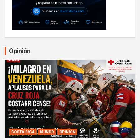
Opinión
COSTA RICA
MUNDO
OPINIÓN