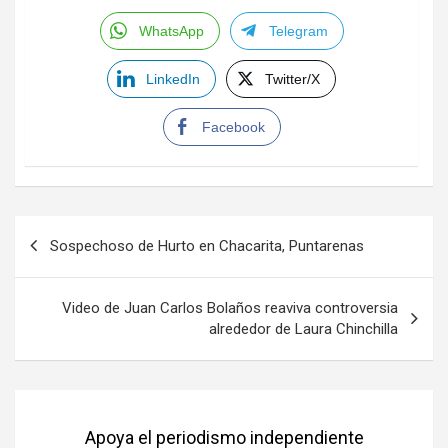
WhatsApp
Telegram
LinkedIn
Twitter/X
Facebook
Navegación
Sospechoso de Hurto en Chacarita, Puntarenas
de
entradas
Video de Juan Carlos Bolaños reaviva controversia
alrededor de Laura Chinchilla
Apoya el periodismo independiente