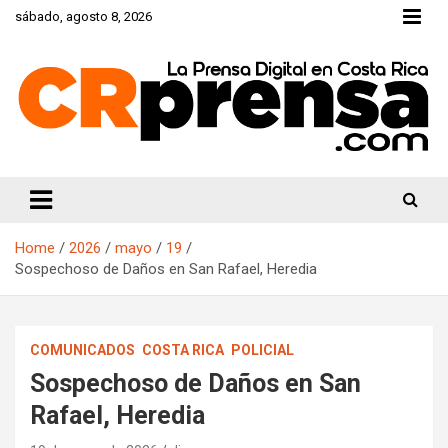
Skip
sábado, agosto 8, 2026
to
content
CRprensa.com
Home
2026
mayo
19
Sospechoso de Daños en San Rafael, Heredia
COMUNICADOS
COSTA RICA
POLICIAL
Sospechoso de Daños en San
Rafael, Heredia