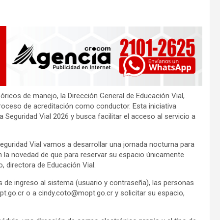
eóricos de manejo, la Dirección General de Educación Vial,
proceso de acreditación como conductor. Esta iniciativa
 Seguridad Vial 2026 y busca facilitar el acceso al servicio a
eguridad Vial vamos a desarrollar una jornada nocturna para
n la novedad de que para reservar su espacio únicamente
, directora de Educación Vial.
es de ingreso al sistema (usuario y contraseña), las personas
t.go.cr
o a
cindy.coto@mopt.go.cr
y solicitar su espacio,