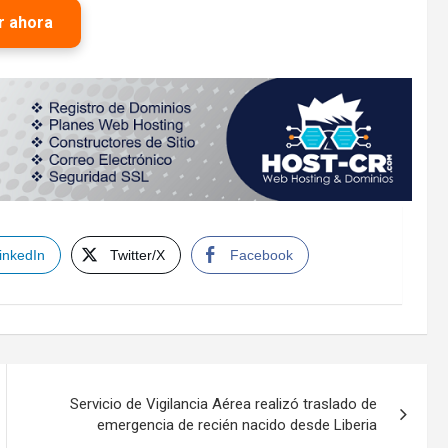
r ahora
inkedIn
Twitter/X
Facebook
Servicio de Vigilancia Aérea realizó traslado de
emergencia de recién nacido desde Liberia