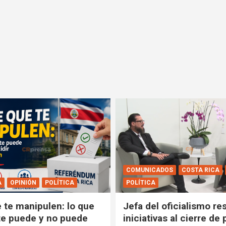
COMUNICADOS
COSTA RICA
A
OPINIÓN
POLÍTICA
POLÍTICA
e te manipulen: lo que
Jefa del oficialismo res
e puede y no puede
iniciativas al cierre de 