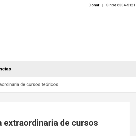
Donar
Sinpe 6334-5121
ncias
raordinaria de cursos teóricos
a extraordinaria de cursos