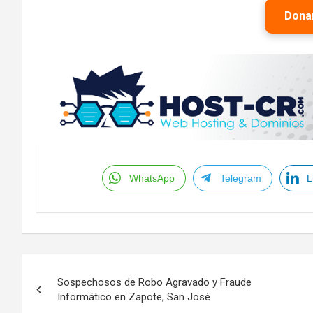
Dona
WhatsApp
Telegram
L
Navegación
Sospechosos de Robo Agravado y Fraude
de
Informático en Zapote, San José.