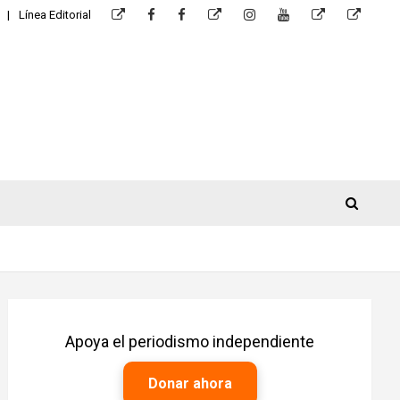
Línea Editorial
Apoya el periodismo independiente
Donar ahora