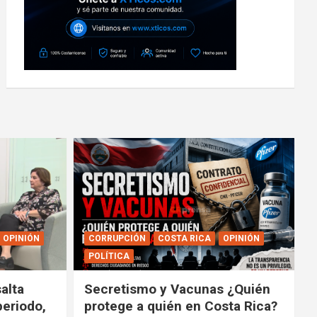
OPINIÓN
CORRUPCIÓN
COSTA RICA
OPINIÓN
POLÍTICA
alta
Secretismo y Vacunas ¿Quién
periodo,
protege a quién en Costa Rica?