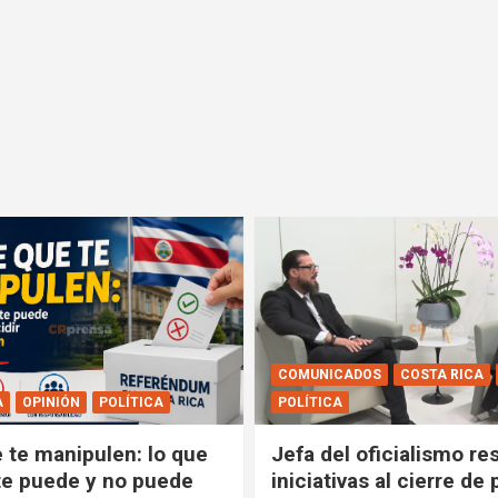
COMUNICADOS
COSTA RICA
A
OPINIÓN
POLÍTICA
POLÍTICA
e te manipulen: lo que
Jefa del oficialismo res
e puede y no puede
iniciativas al cierre de 