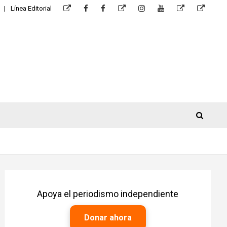
Línea Editorial
Apoya el periodismo independiente
Donar ahora