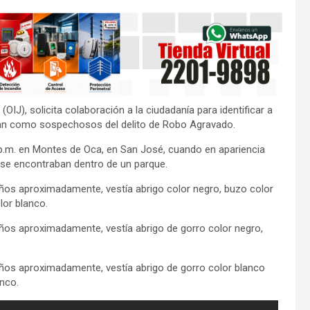
OIJ), solicita colaboración a la ciudadanía para identificar a
uran como sospechosos del delito de Robo Agravado.
 p.m. en Montes de Oca, en San José, cuando en apariencia
 se encontraban dentro de un parque.
ños aproximadamente, vestía abrigo color negro, buzo color
lor blanco.
ños aproximadamente, vestía abrigo de gorro color negro,
ños aproximadamente, vestía abrigo de gorro color blanco
anco.