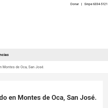
Donar
Sinpe 6334-5121
ncias
 Montes de Oca, San José.
o en Montes de Oca, San José.