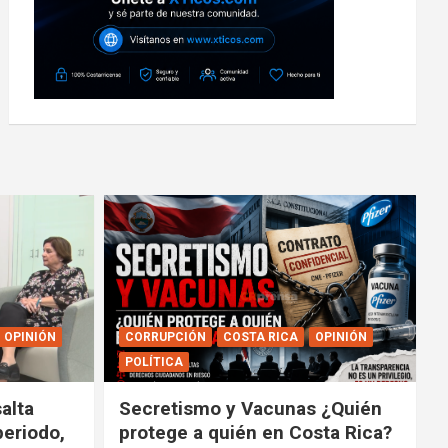
OPINIÓN
CORRUPCIÓN
COSTA RICA
OPINIÓN
POLÍTICA
alta
Secretismo y Vacunas ¿Quién
periodo,
protege a quién en Costa Rica?