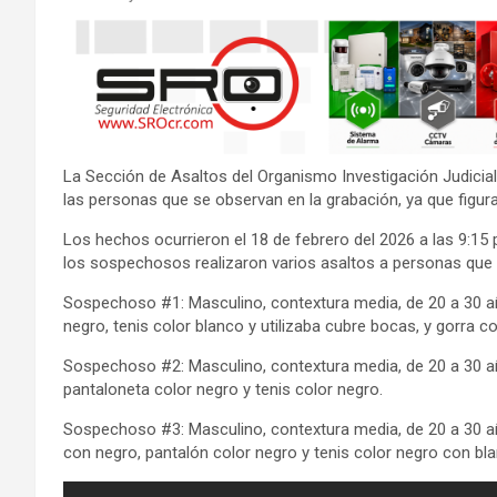
La Sección de Asaltos del Organismo Investigación Judicial (
las personas que se observan en la grabación, ya que fig
Los hechos ocurrieron el 18 de febrero del 2026 a las 9:15
los sospechosos realizaron varios asaltos a personas que
Sospechoso #1: Masculino, contextura media, de 20 a 30 a
negro, tenis color blanco y utilizaba cubre bocas, y gorra co
Sospechoso #2: Masculino, contextura media, de 20 a 30 a
pantaloneta color negro y tenis color negro.
Sospechoso #3: Masculino, contextura media, de 20 a 30 a
con negro, pantalón color negro y tenis color negro con bl