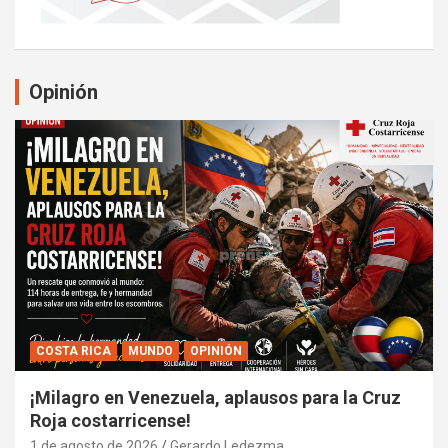
Opinión
COSTA RICA
MUNDO
OPINIÓN
¡Milagro en Venezuela, aplausos para la Cruz
Roja costarricense!
1 de agosto de 2026
Gerardo Ledezma