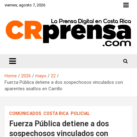
Skip
viernes, agosto 7, 2026
to
content
CRprensa.com
Home
2026
mayo
22
Fuerza Pública detiene a dos sospechosos vinculados con
aparentes asaltos en Carrillo
COMUNICADOS
COSTA RICA
POLICIAL
Fuerza Pública detiene a dos
sospechosos vinculados con