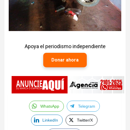
Apoya el periodismo independiente
Donar ahora
WhatsApp
Telegram
LinkedIn
Twitter/X