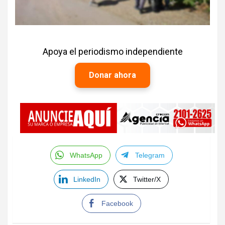
Apoya el periodismo independiente
Donar ahora
WhatsApp
Telegram
LinkedIn
Twitter/X
Facebook