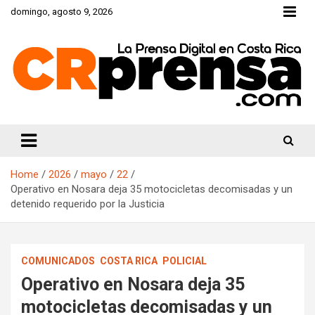
Skip
domingo, agosto 9, 2026
to
content
CRprensa.com
Home
2026
mayo
22
Operativo en Nosara deja 35 motocicletas decomisadas y un
detenido requerido por la Justicia
COMUNICADOS
COSTA RICA
POLICIAL
Operativo en Nosara deja 35
motocicletas decomisadas y un