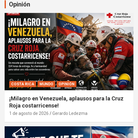
Opinión
COSTA RICA
MUNDO
OPINIÓN
¡Milagro en Venezuela, aplausos para la Cruz
Roja costarricense!
1 de agosto de 2026
Gerardo Ledezma