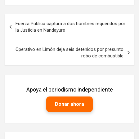
Navegación
Fuerza Pública captura a dos hombres requeridos por
de
la Justicia en Nandayure
entradas
Operativo en Limón deja seis detenidos por presunto
robo de combustible
Apoya el periodismo independiente
Donar ahora