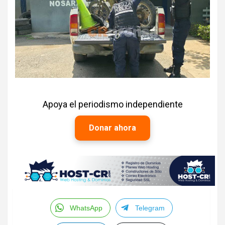
Apoya el periodismo independiente
Donar ahora
WhatsApp
Telegram