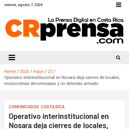
Skip
viernes, agosto 7, 2026
to
content
CRprensa.com
Home
2026
mayo
25
Operativo interinstitucional en Nosara deja cierres de locales,
motocicletas decomisadas y un detenido armado
COMUNICADOS
COSTA RICA
Operativo interinstitucional en
Nosara deja cierres de locales,