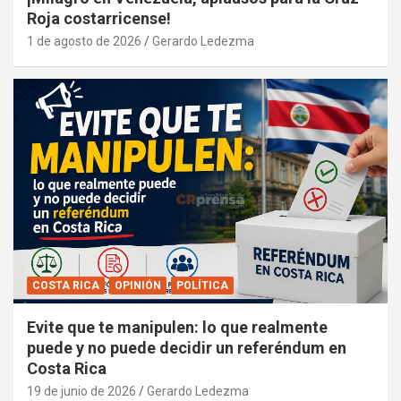
Roja costarricense!
1 de agosto de 2026
Gerardo Ledezma
COSTA RICA
OPINIÓN
POLÍTICA
Evite que te manipulen: lo que realmente
puede y no puede decidir un referéndum en
Costa Rica
19 de junio de 2026
Gerardo Ledezma