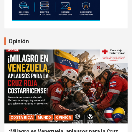
Opinión
COSTA RICA
MUNDO
OPINIÓN
¡Milagro en Venezuela, aplausos para la Cruz