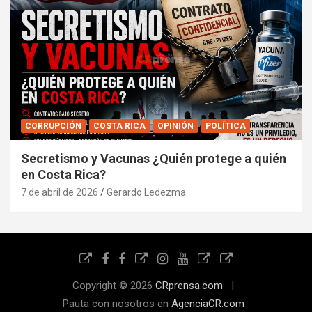
CORRUPCIÓN
COSTA RICA
OPINIÓN
POLÍTICA
Secretismo y Vacunas ¿Quién protege a quién
en Costa Rica?
7 de abril de 2026
Gerardo Ledezma
Copyright © 2026
CRprensa.com
Pauta con nosotros en
AgenciaCR.com