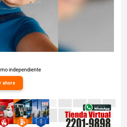
ismo independiente
r ahora