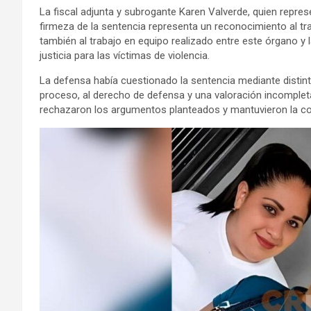
La fiscal adjunta y subrogante Karen Valverde, quien represe
firmeza de la sentencia representa un reconocimiento al trab
también al trabajo en equipo realizado entre este órgano y la
justicia para las víctimas de violencia.
La defensa había cuestionado la sentencia mediante distin
proceso, al derecho de defensa y una valoración incompleta 
rechazaron los argumentos planteados y mantuvieron la c