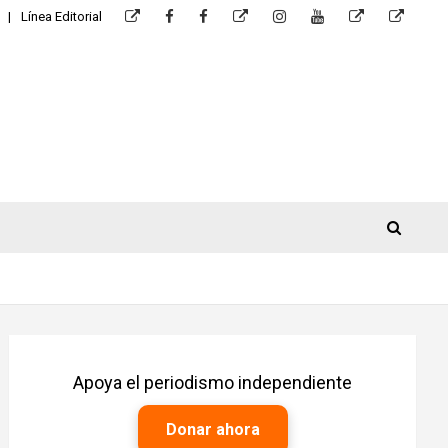
Línea Editorial
Apoya el periodismo independiente
Donar ahora