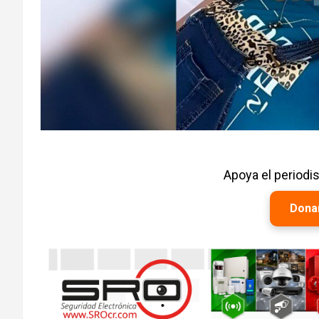
Apoya el period
Dona