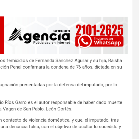
los femicidios de Fernanda Sánchez Aguilar y su hija, Raisha
ación Penal confirmara la condena de 76 años, dictada en su
pugnación presentadas por la defensa del imputado, por lo
bio Ríos Garro es el autor responsable de haber dado muerte
 La Virgen de San Pablo, León Cortés.
 contexto de violencia doméstica, y que, el imputado, tras
una denuncia falsa, con el objetivo de ocultar lo sucedido y