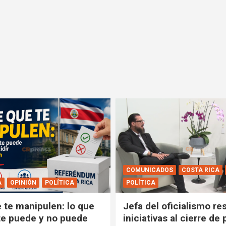
COMUNICADOS
COSTA RICA
A
OPINIÓN
POLÍTICA
POLÍTICA
e te manipulen: lo que
Jefa del oficialismo res
e puede y no puede
iniciativas al cierre de 