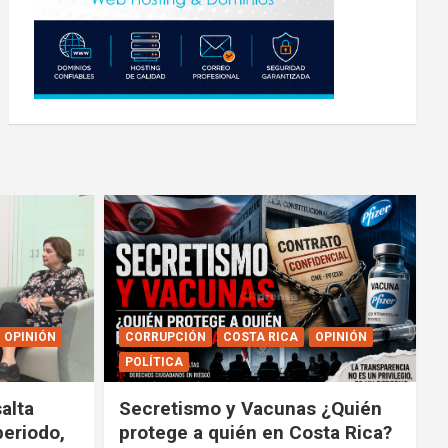
OPINIÓN
CORRUPCIÓN
COSTA RICA
OPINIÓN
POLÍTICA
alta
Secretismo y Vacunas ¿Quién
periodo,
protege a quién en Costa Rica?