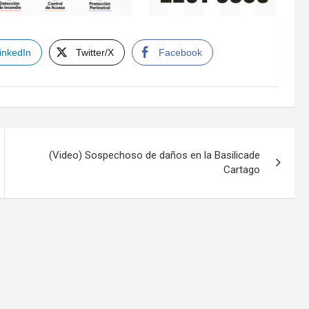
inkedIn
Twitter/X
Facebook
(Video) Sospechoso de daños en la Basilicade
Cartago