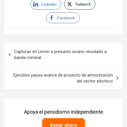
LinkedIn
Twitter/X
Facebook
Navegación
Capturan en Limón a presunto sicario vinculado a
de
banda criminal
entradas
Ejecutivo pausa avance de proyecto de armonización
del sector eléctrico
Apoya el periodismo independiente
Donar ahora