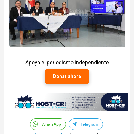
Apoya el periodismo independiente
Donar ahora
WhatsApp
Telegram