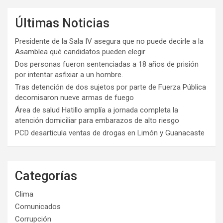
Últimas Noticias
Presidente de la Sala IV asegura que no puede decirle a la
Asamblea qué candidatos pueden elegir
Dos personas fueron sentenciadas a 18 años de prisión
por intentar asfixiar a un hombre.
Tras detención de dos sujetos por parte de Fuerza Pública
decomisaron nueve armas de fuego
Área de salud Hatillo amplía a jornada completa la
atención domiciliar para embarazos de alto riesgo
PCD desarticula ventas de drogas en Limón y Guanacaste
Categorías
Clima
Comunicados
Corrupción