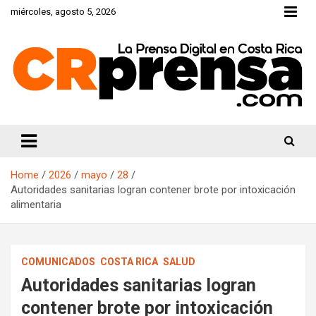
Skip
miércoles, agosto 5, 2026
to
content
CRprensa.com
Home
2026
mayo
28
Autoridades sanitarias logran contener brote por intoxicación
alimentaria
COMUNICADOS
COSTA RICA
SALUD
Autoridades sanitarias logran
contener brote por intoxicación