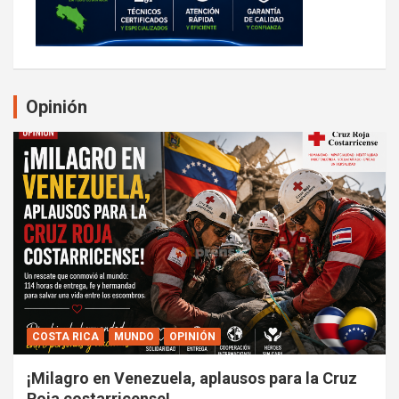
Opinión
COSTA RICA
MUNDO
OPINIÓN
¡Milagro en Venezuela, aplausos para la Cruz
Roja costarricense!