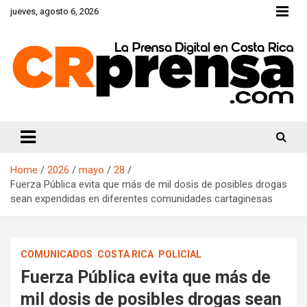
Skip
jueves, agosto 6, 2026
to
content
CRprensa.com
Home
2026
mayo
28
Fuerza Pública evita que más de mil dosis de posibles drogas
sean expendidas en diferentes comunidades cartaginesas
COMUNICADOS
COSTA RICA
POLICIAL
Fuerza Pública evita que más de
mil dosis de posibles drogas sean