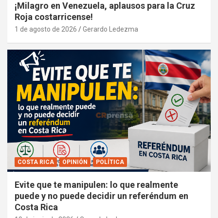
¡Milagro en Venezuela, aplausos para la Cruz
Roja costarricense!
1 de agosto de 2026
Gerardo Ledezma
COSTA RICA
OPINIÓN
POLÍTICA
Evite que te manipulen: lo que realmente
puede y no puede decidir un referéndum en
Costa Rica