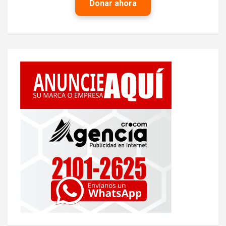
Donar ahora