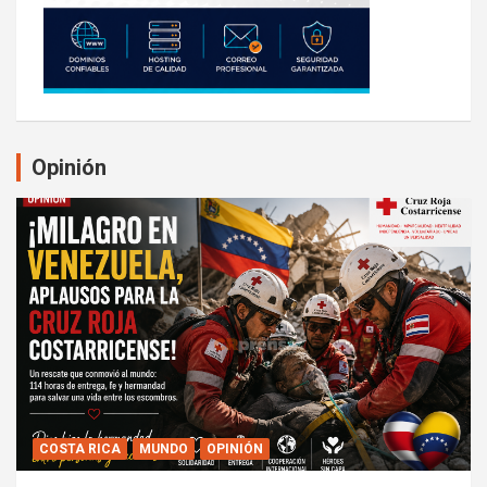
Opinión
COSTA RICA
MUNDO
OPINIÓN