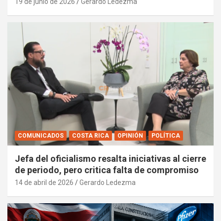
19 de junio de 2026
Gerardo Ledezma
COMUNICADOS
COSTA RICA
OPINIÓN
POLÍTICA
Jefa del oficialismo resalta iniciativas al cierre
de periodo, pero critica falta de compromiso
14 de abril de 2026
Gerardo Ledezma