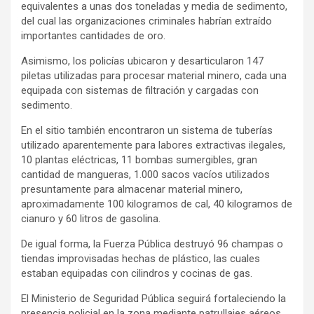
equivalentes a unas dos toneladas y media de sedimento,
del cual las organizaciones criminales habrían extraído
importantes cantidades de oro.
Asimismo, los policías ubicaron y desarticularon 147
piletas utilizadas para procesar material minero, cada una
equipada con sistemas de filtración y cargadas con
sedimento.
En el sitio también encontraron un sistema de tuberías
utilizado aparentemente para labores extractivas ilegales,
10 plantas eléctricas, 11 bombas sumergibles, gran
cantidad de mangueras, 1.000 sacos vacíos utilizados
presuntamente para almacenar material minero,
aproximadamente 100 kilogramos de cal, 40 kilogramos de
cianuro y 60 litros de gasolina.
De igual forma, la Fuerza Pública destruyó 96 champas o
tiendas improvisadas hechas de plástico, las cuales
estaban equipadas con cilindros y cocinas de gas.
El Ministerio de Seguridad Pública seguirá fortaleciendo la
presencia policial en la zona mediante patrullajes aéreos,