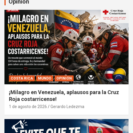
Opinión
COSTA RICA
MUNDO
OPINIÓN
¡Milagro en Venezuela, aplausos para la Cruz
Roja costarricense!
1 de agosto de 2026
Gerardo Ledezma