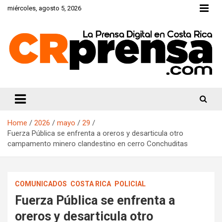
Skip
miércoles, agosto 5, 2026
to
content
CRprensa.com
Home
2026
mayo
29
Fuerza Pública se enfrenta a oreros y desarticula otro
campamento minero clandestino en cerro Conchuditas
COMUNICADOS
COSTA RICA
POLICIAL
Fuerza Pública se enfrenta a
oreros y desarticula otro