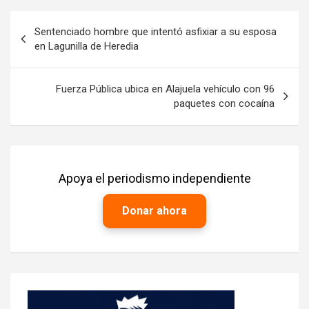
Navegación
Sentenciado hombre que intentó asfixiar a su esposa
de
en Lagunilla de Heredia
entradas
Fuerza Pública ubica en Alajuela vehículo con 96
paquetes con cocaína
Apoya el periodismo independiente
Donar ahora