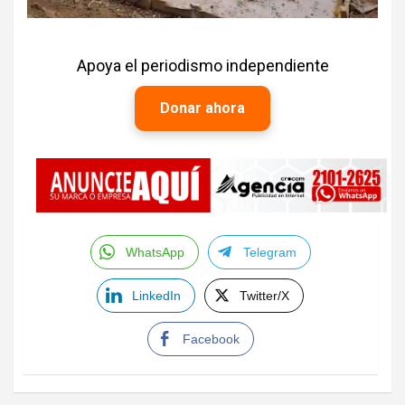
Apoya el periodismo independiente
Donar ahora
WhatsApp
Telegram
LinkedIn
Twitter/X
Facebook