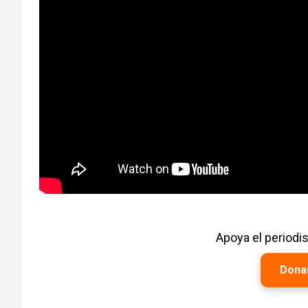
Apoya el period
Dona