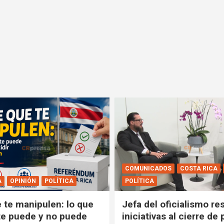
COMUNICADOS
COSTA RICA
A
OPINIÓN
POLÍTICA
POLÍTICA
e te manipulen: lo que
Jefa del oficialismo res
e puede y no puede
iniciativas al cierre de 