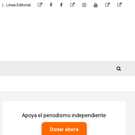
Línea Editorial
Apoya el periodismo independiente
Donar ahora