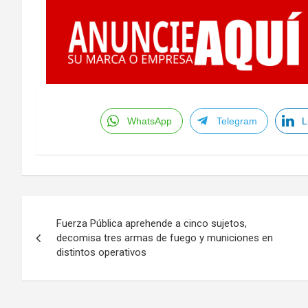
WhatsApp
Telegram
L
Navegación
Fuerza Pública aprehende a cinco sujetos,
de
decomisa tres armas de fuego y municiones en
distintos operativos
entradas