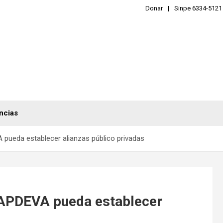
Donar
Sinpe 6334-5121
ncias
pueda establecer alianzas público privadas
JAPDEVA pueda establecer