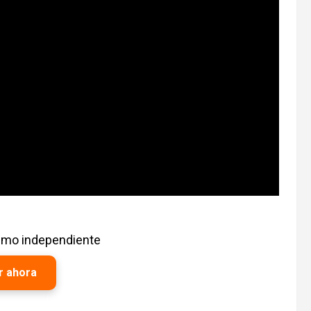
ismo independiente
r ahora