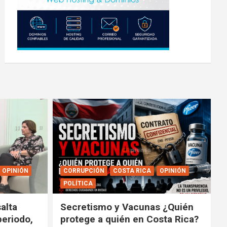
OPINIÓN
CORRUPCIÓN
COSTA RICA
OPINIÓN
POLÍTICA
alta
Secretismo y Vacunas ¿Quién
periodo,
protege a quién en Costa Rica?