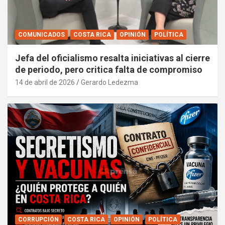
COMUNICADOS
COSTA RICA
OPINIÓN
POLÍTICA
Jefa del oficialismo resalta iniciativas al cierre
de periodo, pero critica falta de compromiso
14 de abril de 2026
Gerardo Ledezma
CORRUPCIÓN
COSTA RICA
OPINIÓN
POLÍTICA