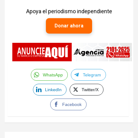
Apoya el periodismo independiente
Donar ahora
WhatsApp
Telegram
LinkedIn
Twitter/X
Facebook
Navegación