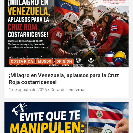
COSTA RICA
MUNDO
OPINIÓN
¡Milagro en Venezuela, aplausos para la Cruz
Roja costarricense!
1 de agosto de 2026
Gerardo Ledezma