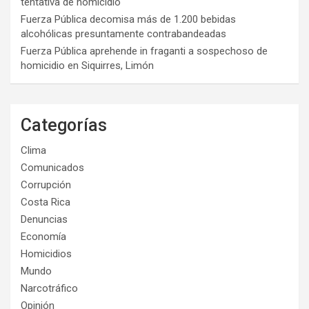
tentativa de homicidio
Fuerza Pública decomisa más de 1.200 bebidas
alcohólicas presuntamente contrabandeadas
Fuerza Pública aprehende in fraganti a sospechoso de
homicidio en Siquirres, Limón
Categorías
Clima
Comunicados
Corrupción
Costa Rica
Denuncias
Economía
Homicidios
Mundo
Narcotráfico
Opinión