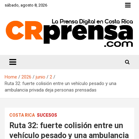
Skip
sábado, agosto 8, 2026
to
content
CRprensa.com
Home
2026
junio
2
Ruta 32: fuerte colisión entre un vehículo pesado y una
ambulancia privada deja personas prensadas
COSTA RICA
SUCESOS
Ruta 32: fuerte colisión entre un
vehículo pesado y una ambulancia