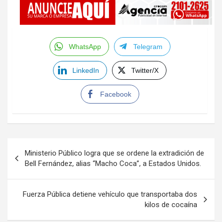
WhatsApp
Telegram
LinkedIn
Twitter/X
Facebook
Navegación
Ministerio Público logra que se ordene la extradición de
de
Bell Fernández, alias “Macho Coca”, a Estados Unidos.
entradas
Fuerza Pública detiene vehículo que transportaba dos
kilos de cocaína