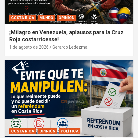
COSTA RICA
MUNDO
OPINIÓN
¡Milagro en Venezuela, aplausos para la Cruz
Roja costarricense!
1 de agosto de 2026
Gerardo Ledezma
COSTA RICA
OPINIÓN
POLÍTICA