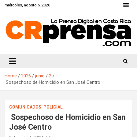
Skip
miércoles, agosto 5, 2026
to
content
CRprensa.com
Home
2026
junio
2
Sospechoso de Homicidio en San José Centro
COMUNICADOS
POLICIAL
Sospechoso de Homicidio en San
José Centro