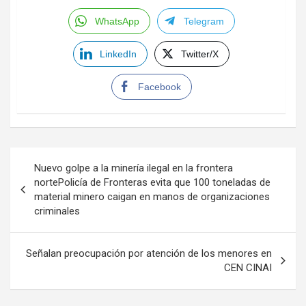
WhatsApp
Telegram
LinkedIn
Twitter/X
Facebook
Navegación
Nuevo golpe a la minería ilegal en la frontera
de
nortePolicía de Fronteras evita que 100 toneladas de
material minero caigan en manos de organizaciones
entradas
criminales
Señalan preocupación por atención de los menores en
CEN CINAI