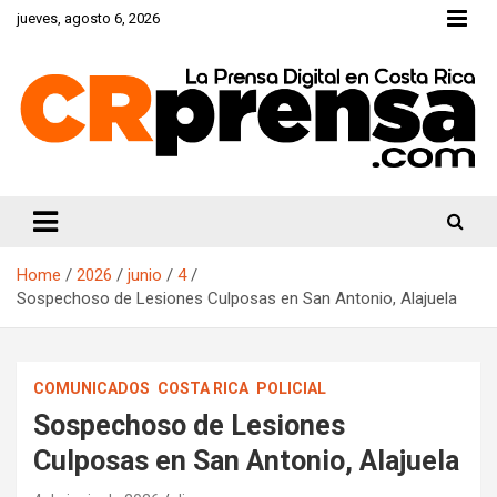
Skip
jueves, agosto 6, 2026
to
content
CRprensa.com
Home
2026
junio
4
Sospechoso de Lesiones Culposas en San Antonio, Alajuela
COMUNICADOS
COSTA RICA
POLICIAL
Sospechoso de Lesiones
Culposas en San Antonio, Alajuela