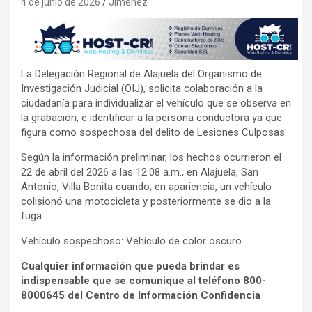
4 de junio de 2026
Jimenez
La Delegación Regional de Alajuela del Organismo de
Investigación Judicial (OIJ), solicita colaboración a la
ciudadanía para individualizar el vehículo que se observa en
la grabación, e identificar a la persona conductora ya que
figura como sospechosa del delito de Lesiones Culposas.
Según la información preliminar, los hechos ocurrieron el
22 de abril del 2026 a las 12:08 a.m., en Alajuela, San
Antonio, Villa Bonita cuando, en apariencia, un vehículo
colisionó una motocicleta y posteriormente se dio a la
fuga.
Vehículo sospechoso: Vehículo de color oscuro.
Cualquier información que pueda brindar es
indispensable que se comunique al teléfono 800-
8000645 del Centro de Información Confidencia