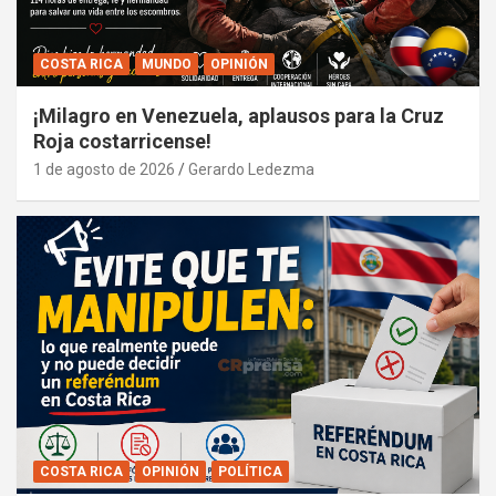
COSTA RICA
MUNDO
OPINIÓN
¡Milagro en Venezuela, aplausos para la Cruz
Roja costarricense!
1 de agosto de 2026
Gerardo Ledezma
COSTA RICA
OPINIÓN
POLÍTICA