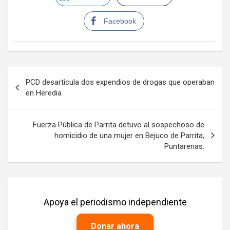
Facebook
Navegación
PCD desarticula dos expendios de drogas que operaban
de
en Heredia
entradas
Fuerza Pública de Parrita detuvo al sospechoso de
homicidio de una mujer en Bejuco de Parrita,
Puntarenas.
Apoya el periodismo independiente
Donar ahora