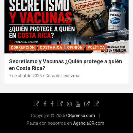
CORRUPCIÓN
COSTA RICA
OPINIÓN
POLÍTICA
Secretismo y Vacunas ¿Quién protege a quién
en Costa Rica?
7 de abril de 2026
Gerardo Ledezma
Copyright © 2026
CRprensa.com
Pauta con nosotros en
AgenciaCR.com