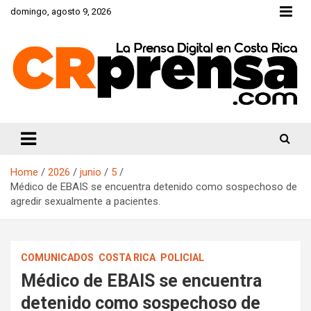
Skip
domingo, agosto 9, 2026
to
content
CRprensa.com
Home
2026
junio
5
Médico de EBAIS se encuentra detenido como sospechoso de
agredir sexualmente a pacientes.
COMUNICADOS
COSTA RICA
POLICIAL
Médico de EBAIS se encuentra
detenido como sospechoso de