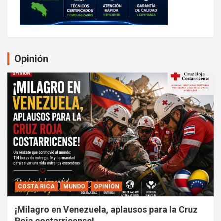
Opinión
COSTA RICA
MUNDO
OPINIÓN
¡Milagro en Venezuela, aplausos para la Cruz
Roja costarricense!