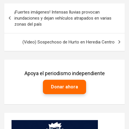
Navegación
¡Fuertes imágenes! Intensas lluvias provocan
de
inundaciones y dejan vehículos atrapados en varias
zonas del país
entradas
(Video) Sospechoso de Hurto en Heredia Centro
Apoya el periodismo independiente
Donar ahora