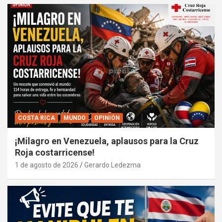
COSTA RICA
MUNDO
OPINIÓN
¡Milagro en Venezuela, aplausos para la Cruz
Roja costarricense!
1 de agosto de 2026
Gerardo Ledezma