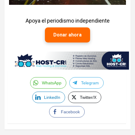
Apoya el periodismo independiente
Donar ahora
WhatsApp
Telegram
LinkedIn
Twitter/X
Facebook