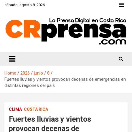
Skip
sábado, agosto 8, 2026
to
content
CRprensa.com
Home
2026
junio
8
Fuertes lluvias y vientos provocan decenas de emergencias en
distintas regiones del país
CLIMA
COSTA RICA
Fuertes lluvias y vientos
provocan decenas de