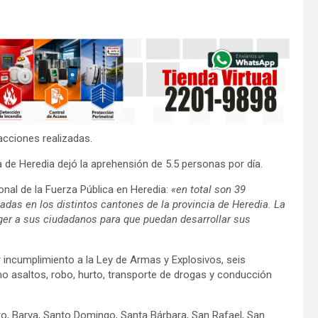
acciones realizadas.
a de Heredia dejó la aprehensión de 5.5 personas por día.
onal de la Fuerza Pública en Heredia:
«en total son 39
adas en los distintos cantones de la provincia de Heredia. La
eger a sus ciudadanos para que puedan desarrollar sus
r incumplimiento a la Ley de Armas y Explosivos, seis
o asaltos, robo, hurto, transporte de drogas y conducción
tro, Barva, Santo Domingo, Santa Bárbara, San Rafael, San