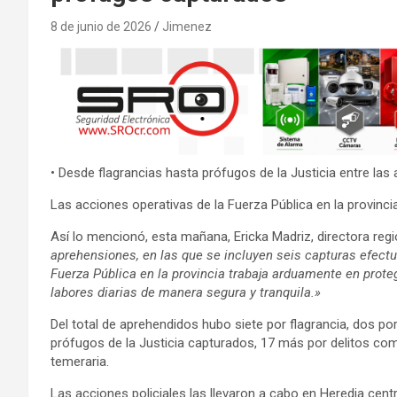
8 de junio de 2026
Jimenez
• Desde flagrancias hasta prófugos de la Justicia entre las 
Las acciones operativas de la Fuerza Pública en la provinci
Así lo mencionó, esta mañana, Ericka Madriz, directora regi
aprehensiones, en las que se incluyen seis capturas efectu
Fuerza Pública en la provincia trabaja arduamente en prot
labores diarias de manera segura y tranquila.»
Del total de aprehendidos hubo siete por flagrancia, dos po
prófugos de la Justicia capturados, 17 más por delitos com
temeraria.
Las acciones policiales las llevaron a cabo en Heredia cen