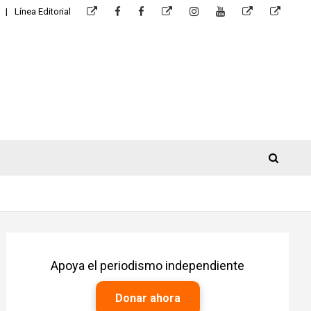
Línea Editorial
Apoya el periodismo independiente
Donar ahora