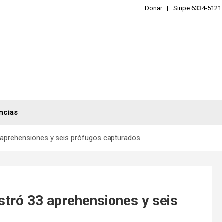
Donar
Sinpe 6334-5121
ncias
3 aprehensiones y seis prófugos capturados
stró 33 aprehensiones y seis