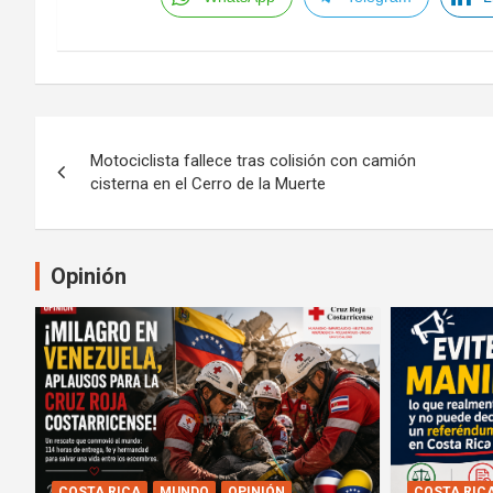
Navegación
Motociclista fallece tras colisión con camión
de
cisterna en el Cerro de la Muerte
entradas
Opinión
COSTA RICA
MUNDO
OPINIÓN
COSTA RIC