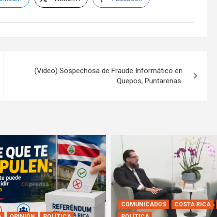
(Video) Sospechosa de Fraude Informático en
Quepos, Puntarenas.
COMUNICADOS
COSTA RICA
A
OPINIÓN
POLÍTICA
POLÍTICA