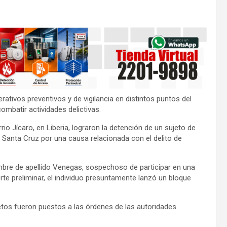
ativos preventivos y de vigilancia en distintos puntos del
combatir actividades delictivas.
o Jícaro, en Liberia, lograron la detención de un sujeto de
e Santa Cruz por una causa relacionada con el delito de
re de apellido Venegas, sospechoso de participar en una
rte preliminar, el individuo presuntamente lanzó un bloque
jetos fueron puestos a las órdenes de las autoridades