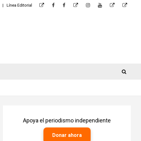
Línea Editorial
Apoya el periodismo independiente
Donar ahora