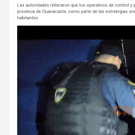
Las autoridades reiteraron que los operativos de control 
provincia de Guanacaste, como parte de las estrategias orie
habitantes.