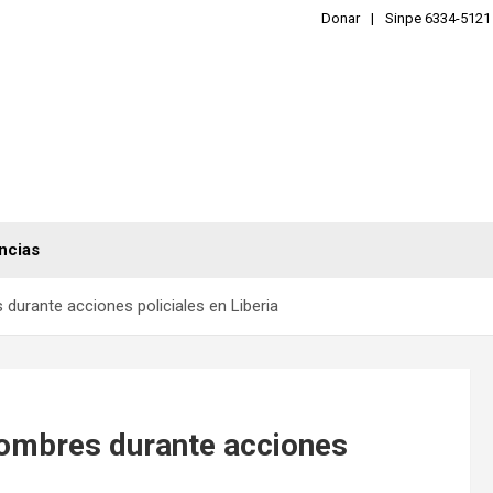
Donar
Sinpe 6334-5121
ncias
durante acciones policiales en Liberia
hombres durante acciones