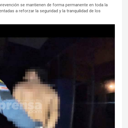
y prevención se mantienen de forma permanente en toda la
ntadas a reforzar la seguridad y la tranquilidad de los