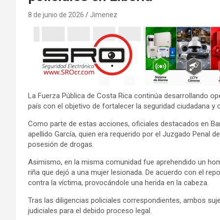
8 de junio de 2026
Jimenez
La Fuerza Pública de Costa Rica continúa desarrollando oper
país con el objetivo de fortalecer la seguridad ciudadana y 
Como parte de estas acciones, oficiales destacados en Barri
apellido García, quien era requerido por el Juzgado Penal d
posesión de drogas.
Asimismo, en la misma comunidad fue aprehendido un homb
riña que dejó a una mujer lesionada. De acuerdo con el repo
contra la víctima, provocándole una herida en la cabeza.
Tras las diligencias policiales correspondientes, ambos su
judiciales para el debido proceso legal.