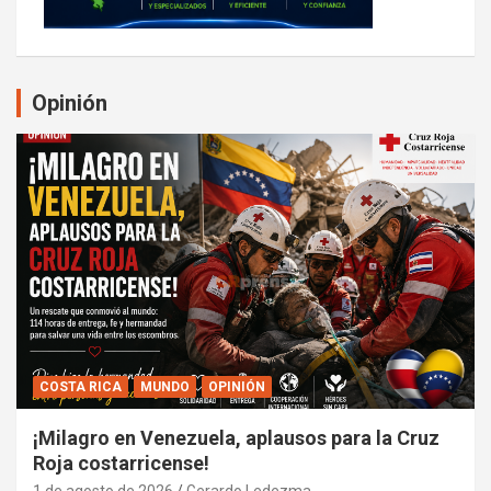
Opinión
COSTA RICA
MUNDO
OPINIÓN
¡Milagro en Venezuela, aplausos para la Cruz
Roja costarricense!