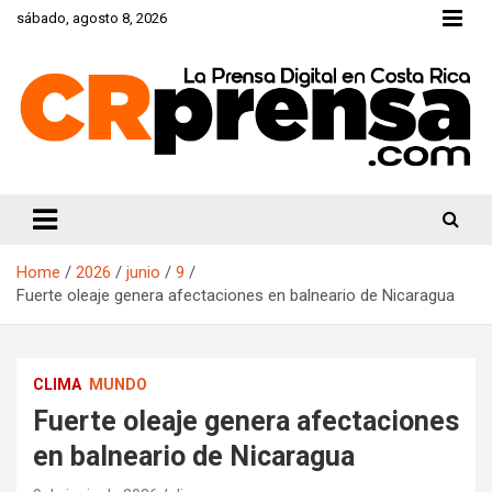
Skip
sábado, agosto 8, 2026
to
content
CRprensa.com
Home
2026
junio
9
Fuerte oleaje genera afectaciones en balneario de Nicaragua
CLIMA
MUNDO
Fuerte oleaje genera afectaciones
en balneario de Nicaragua