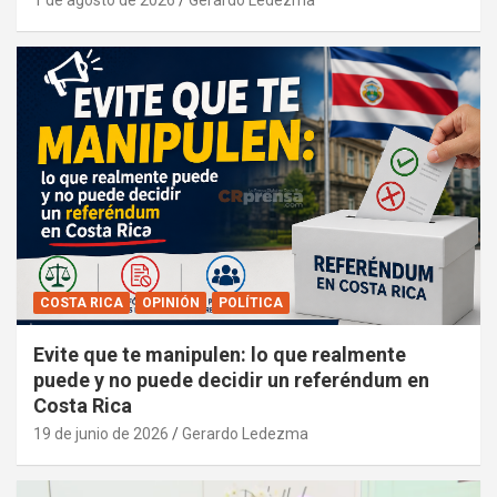
1 de agosto de 2026
Gerardo Ledezma
COSTA RICA
OPINIÓN
POLÍTICA
Evite que te manipulen: lo que realmente
puede y no puede decidir un referéndum en
Costa Rica
19 de junio de 2026
Gerardo Ledezma