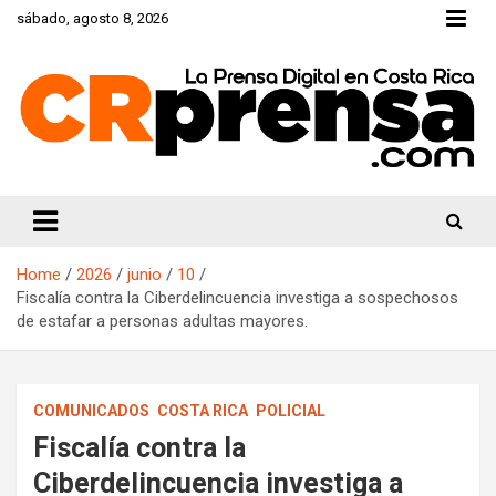
Skip
sábado, agosto 8, 2026
to
content
CRprensa.com
Home
2026
junio
10
Fiscalía contra la Ciberdelincuencia investiga a sospechosos
de estafar a personas adultas mayores.
COMUNICADOS
COSTA RICA
POLICIAL
Fiscalía contra la
Ciberdelincuencia investiga a