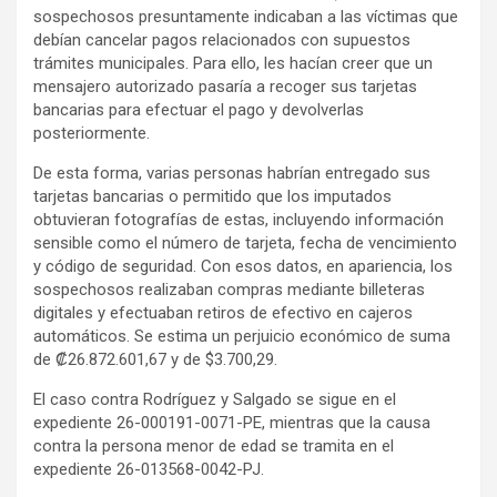
sospechosos presuntamente indicaban a las víctimas que
debían cancelar pagos relacionados con supuestos
trámites municipales. Para ello, les hacían creer que un
mensajero autorizado pasaría a recoger sus tarjetas
bancarias para efectuar el pago y devolverlas
posteriormente.
De esta forma, varias personas habrían entregado sus
tarjetas bancarias o permitido que los imputados
obtuvieran fotografías de estas, incluyendo información
sensible como el número de tarjeta, fecha de vencimiento
y código de seguridad. Con esos datos, en apariencia, los
sospechosos realizaban compras mediante billeteras
digitales y efectuaban retiros de efectivo en cajeros
automáticos. Se estima un perjuicio económico de suma
de ₡26.872.601,67 y de $3.700,29.
El caso contra Rodríguez y Salgado se sigue en el
expediente 26-000191-0071-PE, mientras que la causa
contra la persona menor de edad se tramita en el
expediente 26-013568-0042-PJ.