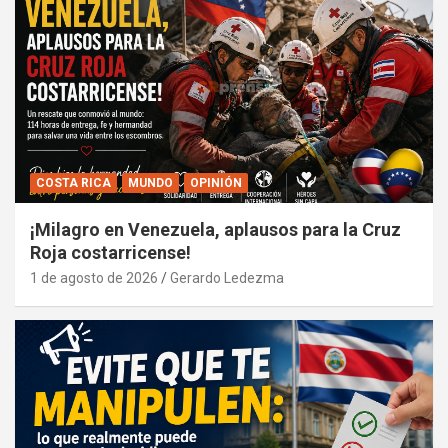
COSTA RICA
MUNDO
OPINIÓN
¡Milagro en Venezuela, aplausos para la Cruz
Roja costarricense!
1 de agosto de 2026
Gerardo Ledezma