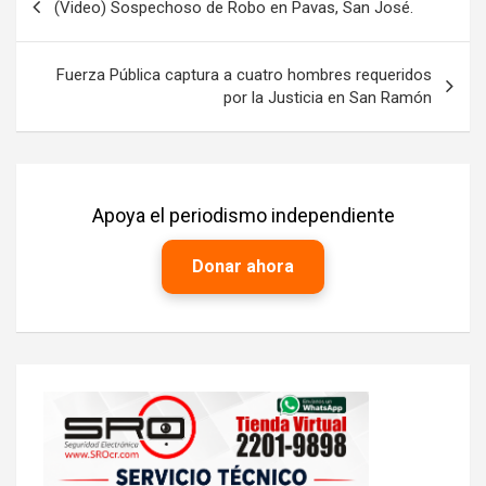
(Video) Sospechoso de Robo en Pavas, San José.
de
entradas
Fuerza Pública captura a cuatro hombres requeridos
por la Justicia en San Ramón
Apoya el periodismo independiente
Donar ahora