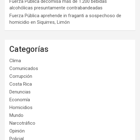
Fuerza Pública decomisa más de 1.200 bebidas
alcohólicas presuntamente contrabandeadas
Fuerza Pública aprehende in fraganti a sospechoso de
homicidio en Siquirres, Limón
Categorías
Clima
Comunicados
Corrupción
Costa Rica
Denuncias
Economía
Homicidios
Mundo
Narcotráfico
Opinión
Policial