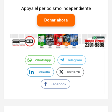
Apoya el periodismo independiente
Donar ahora
WhatsApp
Telegram
LinkedIn
Twitter/X
Facebook
Navegación