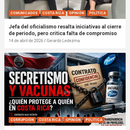
COMUNICADOS
COSTA RICA
OPINIÓN
POLÍTICA
Jefa del oficialismo resalta iniciativas al cierre
de periodo, pero critica falta de compromiso
14 de abril de 2026
Gerardo Ledezma
CORRUPCIÓN
COSTA RICA
OPINIÓN
POLÍTICA