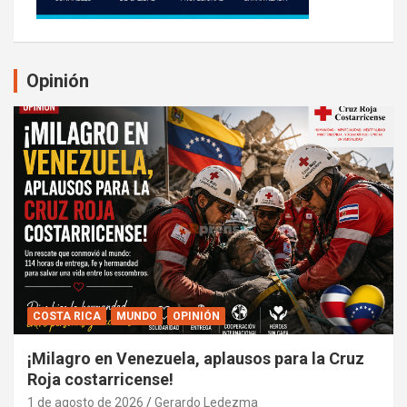
Opinión
COSTA RICA
MUNDO
OPINIÓN
¡Milagro en Venezuela, aplausos para la Cruz
Roja costarricense!
1 de agosto de 2026
Gerardo Ledezma