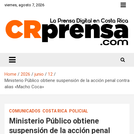
Skip
viernes, agosto 7, 2026
to
content
CRprensa.com
Home
2026
junio
12
Ministerio Público obtiene suspensión de la acción penal contra
alias «Macho Coca»
COMUNICADOS
COSTA RICA
POLICIAL
Ministerio Público obtiene
suspensión de la acción penal