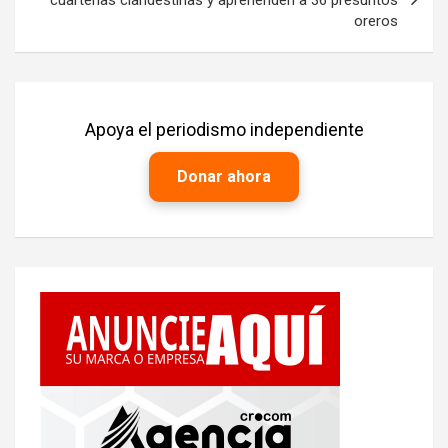
oreros
Apoya el periodismo independiente
Donar ahora