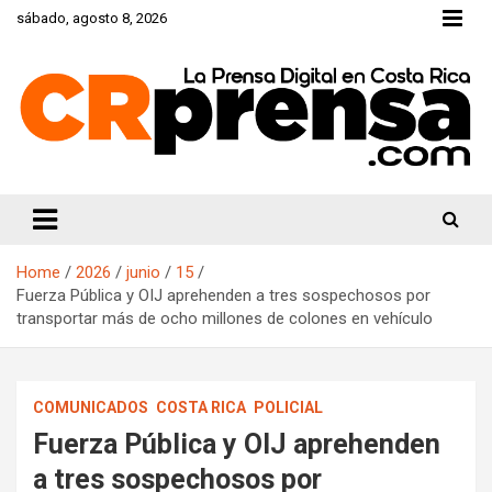
Skip
sábado, agosto 8, 2026
to
content
CRprensa.com
Home
2026
junio
15
Fuerza Pública y OIJ aprehenden a tres sospechosos por
transportar más de ocho millones de colones en vehículo
COMUNICADOS
COSTA RICA
POLICIAL
Fuerza Pública y OIJ aprehenden
a tres sospechosos por