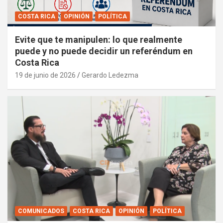
COSTA RICA
OPINIÓN
POLÍTICA
Evite que te manipulen: lo que realmente
puede y no puede decidir un referéndum en
Costa Rica
19 de junio de 2026
Gerardo Ledezma
COMUNICADOS
COSTA RICA
OPINIÓN
POLÍTICA