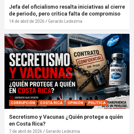
Jefa del oficialismo resalta iniciativas al cierre
de periodo, pero critica falta de compromiso
14 de abril de 2026
Gerardo Ledezma
CORRUPCIÓN
COSTA RICA
OPINIÓN
POLÍTICA
Secretismo y Vacunas ¿Quién protege a quién
en Costa Rica?
7 de abril de 2026
Gerardo Ledezma