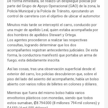
De forma inmediata, se realizó un despliegue policial por
parte del Grupo de Apoyo Operacional (GAO) de la zona, la
Policía Municipal y la Policía de Tránsito, ejecutando un
control de carretera con el objetivo de ubicar el automotor.
Minutos más tarde se interceptó el carro, conducido por
una mujer de apellido Leal, quien estaba acompañada por
dos hombres de apellidos Stewart y Ortega.
Los agentes procedieron a realizar las respectivas
consultas, logrando determinar que los dos
acompañantes registran antecedentes judiciales. De esta
forma, la conductora manifestó que portaba un arma de
fuego; esta debidamente inscrita.
Así las cosas, tras una observación superficial desde el
exterior del carro, los policías descubrieron que, sobre el
piso del lado del asiento del acompañante, había un bolso
abierto con varios rollos de billetes en colones y dólares.
Mientras que fuera del mismo bolso había varios
envoltorios plásticos con monedas, siendo que todos
estos sumaban, ₡8.794.000 (8 millones 794 mil colones) y
$4.550 (4 mil 550 dólares).