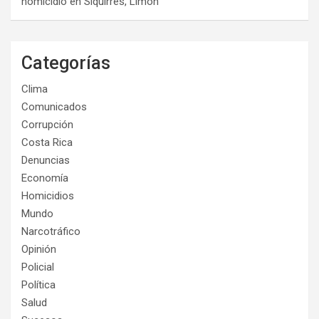
homicidio en Siquirres, Limón
Categorías
Clima
Comunicados
Corrupción
Costa Rica
Denuncias
Economía
Homicidios
Mundo
Narcotráfico
Opinión
Policial
Política
Salud