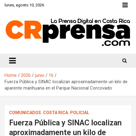
Skip
lunes, agosto 10, 2026
to
content
CRprensa.com
Home
2026
junio
16
Fuerza Pública y SINAC localizan aproximadamente un kilo de
aparente marihuana en el Parque Nacional Corcovado
COMUNICADOS
COSTA RICA
POLICIAL
Fuerza Pública y SINAC localizan
aproximadamente un kilo de