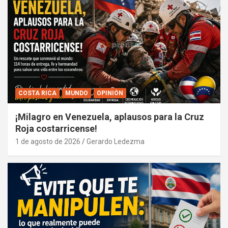
COSTA RICA
MUNDO
OPINIÓN
¡Milagro en Venezuela, aplausos para la Cruz
Roja costarricense!
1 de agosto de 2026
Gerardo Ledezma