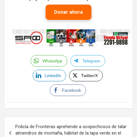
Donar ahora
WhatsApp
Telegram
LinkedIn
Twitter/X
Facebook
Navegación
Policía de Fronteras aprehende a sospechosos de talar
de
almendros de montaña, hábitat de la lapa verde en el