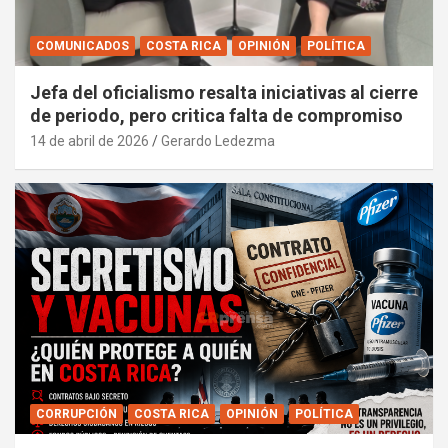
COMUNICADOS
COSTA RICA
OPINIÓN
POLÍTICA
Jefa del oficialismo resalta iniciativas al cierre
de periodo, pero critica falta de compromiso
14 de abril de 2026
Gerardo Ledezma
CORRUPCIÓN
COSTA RICA
OPINIÓN
POLÍTICA