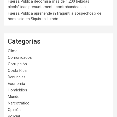
Fuerza Pública decomisa más de 1.200 bebidas
alcohólicas presuntamente contrabandeadas
Fuerza Pública aprehende in fraganti a sospechoso de
homicidio en Siquirres, Limón
Categorías
Clima
Comunicados
Corrupción
Costa Rica
Denuncias
Economía
Homicidios
Mundo
Narcotráfico
Opinión
Policial