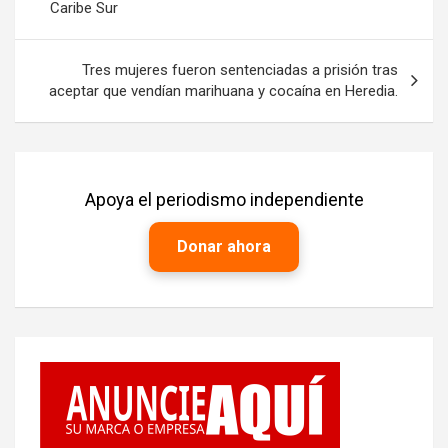
Caribe Sur
entradas
Tres mujeres fueron sentenciadas a prisión tras
aceptar que vendían marihuana y cocaína en Heredia.
Apoya el periodismo independiente
Donar ahora