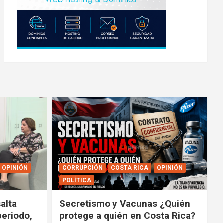
OPINIÓN
CORRUPCIÓN
COSTA RICA
OPINIÓN
POLÍTICA
alta
Secretismo y Vacunas ¿Quién
periodo,
protege a quién en Costa Rica?