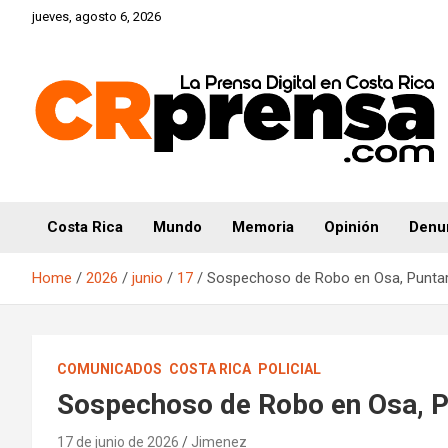
Skip
jueves, agosto 6, 2026
to
content
CRprensa.com
Costa Rica
Mundo
Memoria
Opinión
Denu
Home
2026
junio
17
Sospechoso de Robo en Osa, Punta
COMUNICADOS
COSTA RICA
POLICIAL
Sospechoso de Robo en Osa, P
17 de junio de 2026
Jimenez