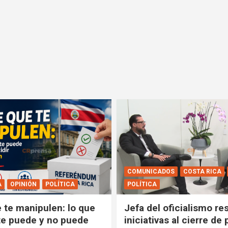
COMUNICADOS
COSTA RICA
A
OPINIÓN
POLÍTICA
POLÍTICA
e te manipulen: lo que
Jefa del oficialismo res
e puede y no puede
iniciativas al cierre de 