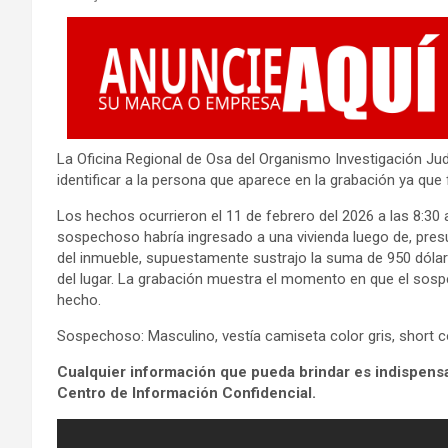
La Oficina Regional de Osa del Organismo Investigación Judic
identificar a la persona que aparece en la grabación ya qu
Los hechos ocurrieron el 11 de febrero del 2026 a las 8:30 
sospechoso habría ingresado a una vivienda luego de, pre
del inmueble, supuestamente sustrajo la suma de 950 dólare
del lugar. La grabación muestra el momento en que el sos
hecho.
Sospechoso: Masculino, vestía camiseta color gris, short col
Cualquier información que pueda brindar es indispens
Centro de Información Confidencial.