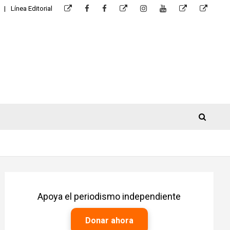
Línea Editorial
Apoya el periodismo independiente
Donar ahora