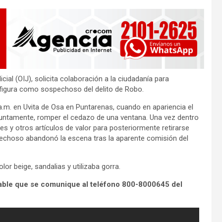
ial (OIJ), solicita colaboración a la ciudadanía para
e figura como sospechoso del delito de Robo.
a.m. en Uvita de Osa en Puntarenas, cuando en apariencia el
suntamente, romper el cedazo de una ventana. Una vez dentro
s y otros artículos de valor para posteriormente retirarse
pechoso abandonó la escena tras la aparente comisión del
or beige, sandalias y utilizaba gorra.
able que se comunique al teléfono 800-8000645 del