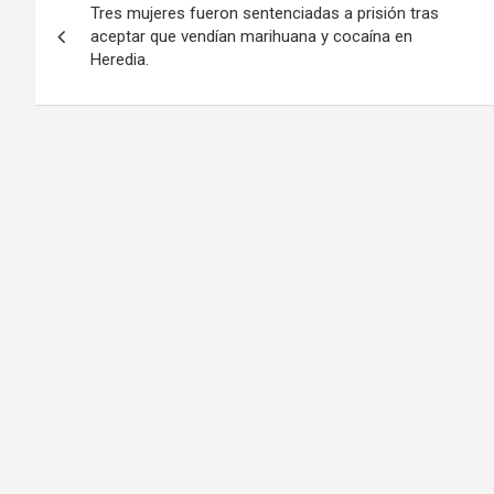
Tres mujeres fueron sentenciadas a prisión tras
de
aceptar que vendían marihuana y cocaína en
Heredia.
entradas