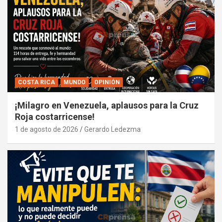
COSTA RICA
MUNDO
OPINIÓN
¡Milagro en Venezuela, aplausos para la Cruz
Roja costarricense!
1 de agosto de 2026
Gerardo Ledezma