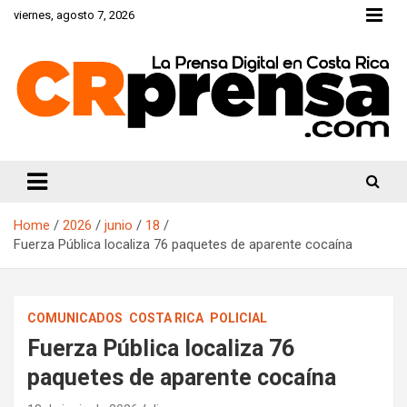
Skip
viernes, agosto 7, 2026
to
content
CRprensa.com
Home
2026
junio
18
Fuerza Pública localiza 76 paquetes de aparente cocaína
COMUNICADOS
COSTA RICA
POLICIAL
Fuerza Pública localiza 76
paquetes de aparente cocaína