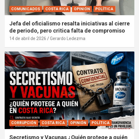
COMUNICADOS
COSTA RICA
OPINIÓN
POLÍTICA
Jefa del oficialismo resalta iniciativas al cierre
de periodo, pero critica falta de compromiso
14 de abril de 2026
Gerardo Ledezma
CORRUPCIÓN
COSTA RICA
OPINIÓN
POLÍTICA
Secretismo y Vacunas ¿Quién protege a quién