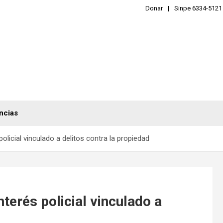
Donar
Sinpe 6334-5121
ncias
 policial vinculado a delitos contra la propiedad
interés policial vinculado a