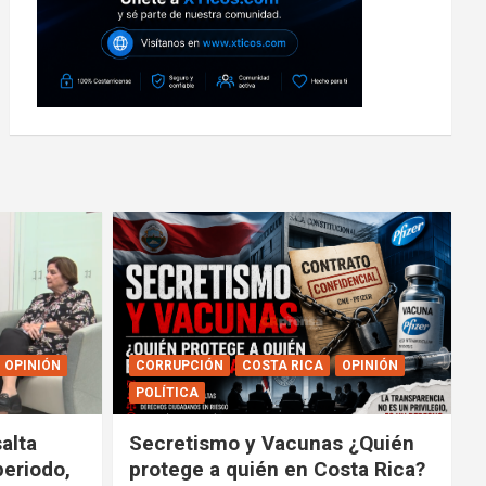
OPINIÓN
CORRUPCIÓN
COSTA RICA
OPINIÓN
POLÍTICA
alta
Secretismo y Vacunas ¿Quién
periodo,
protege a quién en Costa Rica?