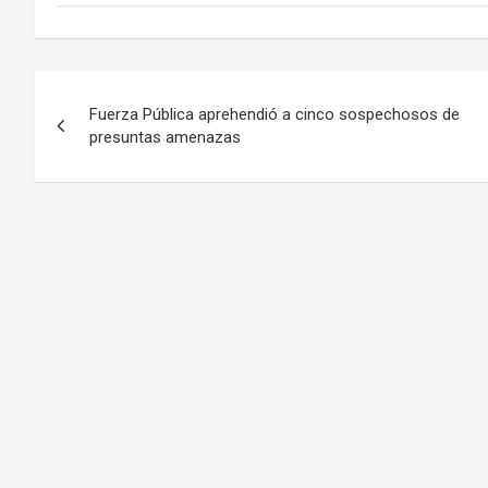
Navegación
Fuerza Pública aprehendió a cinco sospechosos de
de
presuntas amenazas
entradas