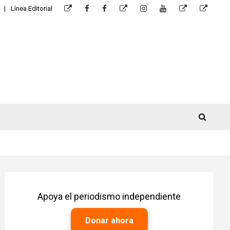
Línea Editorial
Apoya el periodismo independiente
Donar ahora