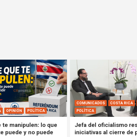
COMUNICADOS
COSTA RICA
A
OPINIÓN
POLÍTICA
POLÍTICA
e te manipulen: lo que
Jefa del oficialismo res
e puede y no puede
iniciativas al cierre de 