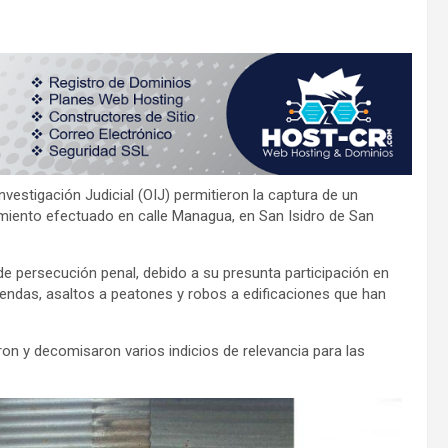
vestigación Judicial (OIJ) permitieron la captura de un
anamiento efectuado en calle Managua, en San Isidro de San
 de persecución penal, debido a su presunta participación en
iviendas, asaltos a peatones y robos a edificaciones que han
aron y decomisaron varios indicios de relevancia para las