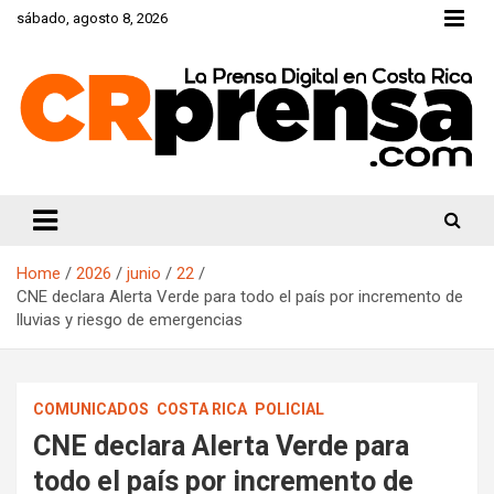
Skip
sábado, agosto 8, 2026
to
content
CRprensa.com
Home
2026
junio
22
CNE declara Alerta Verde para todo el país por incremento de
lluvias y riesgo de emergencias
COMUNICADOS
COSTA RICA
POLICIAL
CNE declara Alerta Verde para
todo el país por incremento de