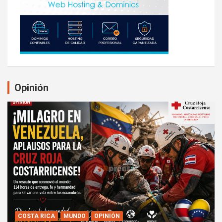
Opinión
COSTA RICA
MUNDO
OPINIÓN