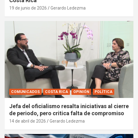
Costa Rica
19 de junio de 2026
Gerardo Ledezma
COMUNICADOS
COSTA RICA
OPINIÓN
POLÍTICA
Jefa del oficialismo resalta iniciativas al cierre
de periodo, pero critica falta de compromiso
14 de abril de 2026
Gerardo Ledezma