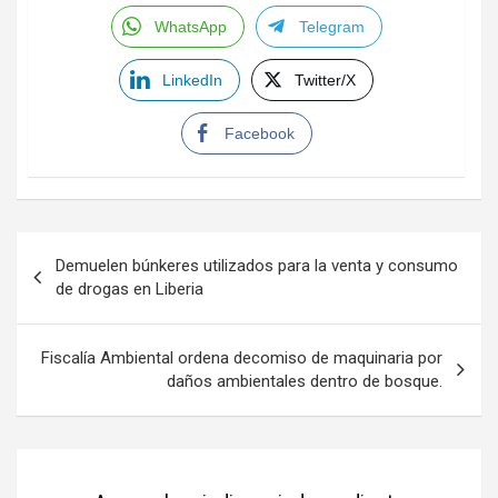
WhatsApp
Telegram
LinkedIn
Twitter/X
Facebook
Navegación
Demuelen búnkeres utilizados para la venta y consumo
de
de drogas en Liberia
entradas
Fiscalía Ambiental ordena decomiso de maquinaria por
daños ambientales dentro de bosque.