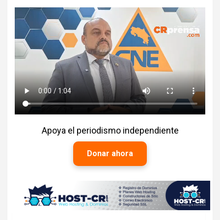
Apoya el periodismo independiente
Donar ahora