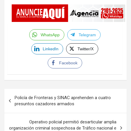
WhatsApp
Telegram
LinkedIn
Twitter/X
Facebook
Navegación
Policía de Fronteras y SINAC aprehenden a cuatro
de
presuntos cazadores armados
entradas
Operativo policial permitió desarticular amplia
organización criminal sospechosa de Tráfico nacional e