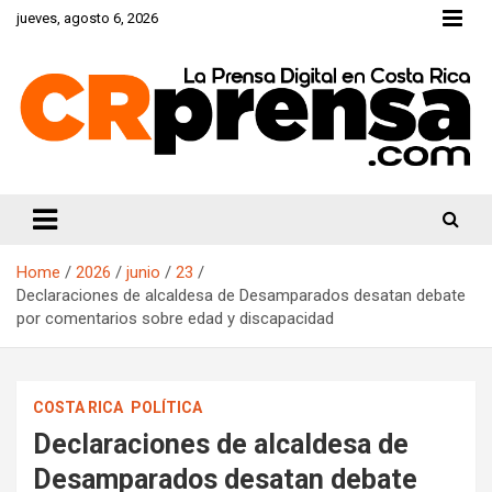
Skip
jueves, agosto 6, 2026
to
content
CRprensa.com
Home
2026
junio
23
Declaraciones de alcaldesa de Desamparados desatan debate
por comentarios sobre edad y discapacidad
COSTA RICA
POLÍTICA
Declaraciones de alcaldesa de
Desamparados desatan debate