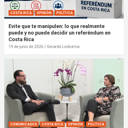
COSTA RICA
OPINIÓN
POLÍTICA
Evite que te manipulen: lo que realmente
puede y no puede decidir un referéndum en
Costa Rica
19 de junio de 2026
Gerardo Ledezma
COMUNICADOS
COSTA RICA
OPINIÓN
POLÍTICA