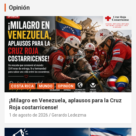
Opinión
COSTA RICA
MUNDO
OPINIÓN
¡Milagro en Venezuela, aplausos para la Cruz
Roja costarricense!
1 de agosto de 2026
Gerardo Ledezma