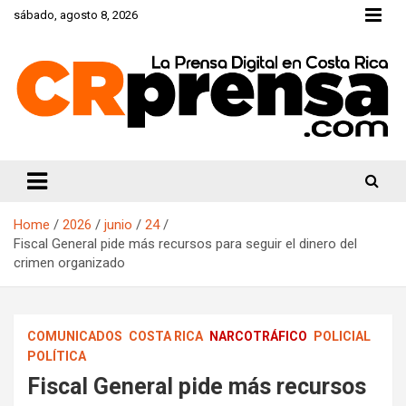
Skip
sábado, agosto 8, 2026
to
content
CRprensa.com
Home
2026
junio
24
Fiscal General pide más recursos para seguir el dinero del
crimen organizado
COMUNICADOS
COSTA RICA
NARCOTRÁFICO
POLICIAL
POLÍTICA
Fiscal General pide más recursos