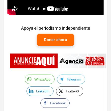
Apoya el periodismo independiente
Donar ahora
WhatsApp
Telegram
LinkedIn
Twitter/X
Facebook