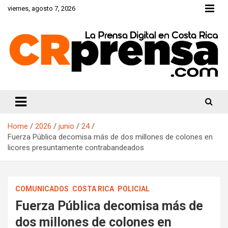
Skip
viernes, agosto 7, 2026
to
content
CRprensa.com
Home
2026
junio
24
Fuerza Pública decomisa más de dos millones de colones en
licores presuntamente contrabandeados
COMUNICADOS
COSTA RICA
POLICIAL
Fuerza Pública decomisa más de
dos millones de colones en