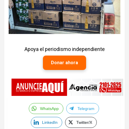
Apoya el periodismo independiente
Donar ahora
WhatsApp
Telegram
LinkedIn
Twitter/X