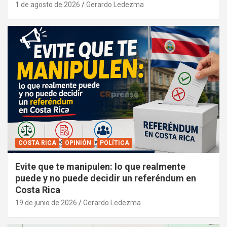
1 de agosto de 2026
Gerardo Ledezma
COSTA RICA
OPINIÓN
POLÍTICA
Evite que te manipulen: lo que realmente
puede y no puede decidir un referéndum en
Costa Rica
19 de junio de 2026
Gerardo Ledezma