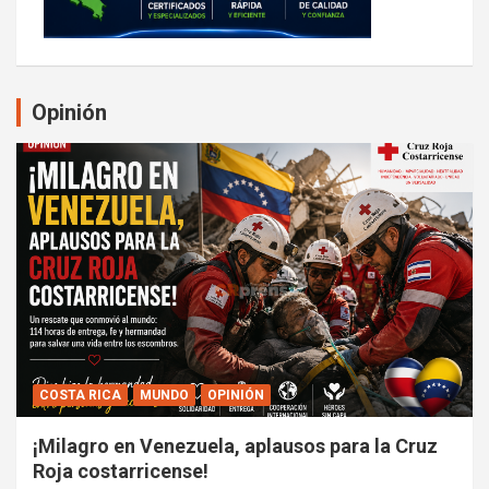
Opinión
COSTA RICA
MUNDO
OPINIÓN
¡Milagro en Venezuela, aplausos para la Cruz
Roja costarricense!