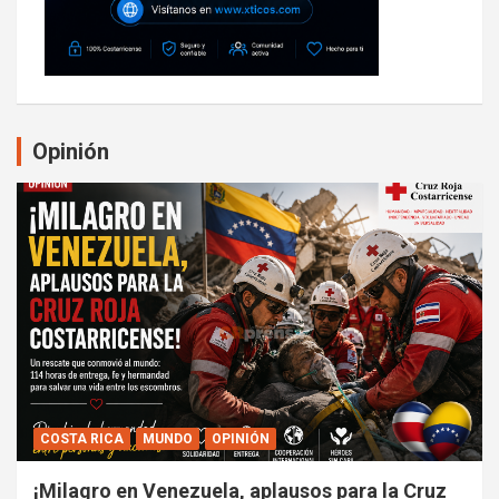
Opinión
COSTA RICA
MUNDO
OPINIÓN
¡Milagro en Venezuela, aplausos para la Cruz