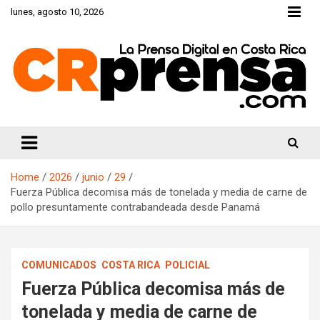
Skip
lunes, agosto 10, 2026
to
content
CRprensa.com
Home
2026
junio
29
Fuerza Pública decomisa más de tonelada y media de carne de
pollo presuntamente contrabandeada desde Panamá
COMUNICADOS
COSTA RICA
POLICIAL
Fuerza Pública decomisa más de
tonelada y media de carne de