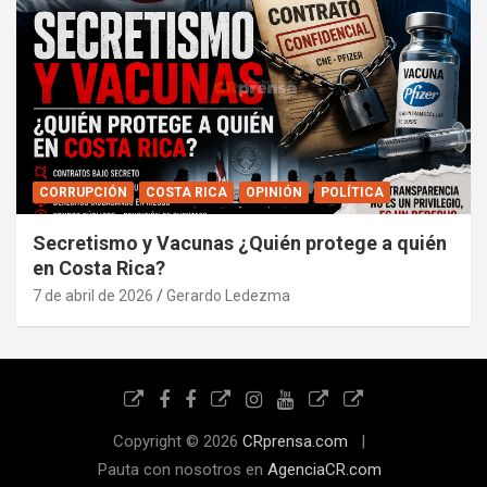
CORRUPCIÓN
COSTA RICA
OPINIÓN
POLÍTICA
Secretismo y Vacunas ¿Quién protege a quién
en Costa Rica?
7 de abril de 2026
Gerardo Ledezma
Copyright © 2026
CRprensa.com
Pauta con nosotros en
AgenciaCR.com