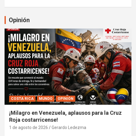
Opinión
COSTA RICA
MUNDO
OPINIÓN
¡Milagro en Venezuela, aplausos para la Cruz
Roja costarricense!
1 de agosto de 2026
Gerardo Ledezma