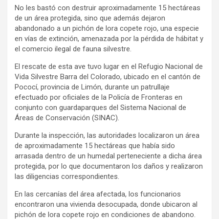
No les bastó con destruir aproximadamente 15 hectáreas
de un área protegida, sino que además dejaron
abandonado a un pichón de lora copete rojo, una especie
en vías de extinción, amenazada por la pérdida de hábitat y
el comercio ilegal de fauna silvestre.
El rescate de esta ave tuvo lugar en el Refugio Nacional de
Vida Silvestre Barra del Colorado, ubicado en el cantón de
Pococí, provincia de Limón, durante un patrullaje
efectuado por oficiales de la Policía de Fronteras en
conjunto con guardaparques del Sistema Nacional de
Áreas de Conservación (SINAC).
Durante la inspección, las autoridades localizaron un área
de aproximadamente 15 hectáreas que había sido
arrasada dentro de un humedal perteneciente a dicha área
protegida, por lo que documentaron los daños y realizaron
las diligencias correspondientes.
En las cercanías del área afectada, los funcionarios
encontraron una vivienda desocupada, donde ubicaron al
pichón de lora copete rojo en condiciones de abandono.