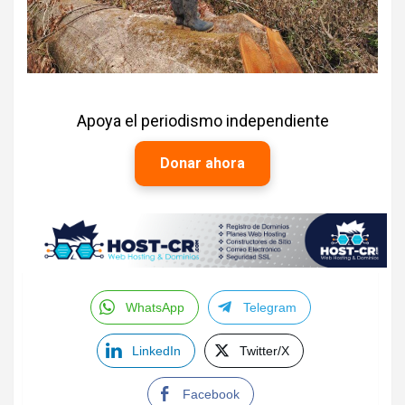
Apoya el periodismo independiente
Donar ahora
WhatsApp
Telegram
LinkedIn
Twitter/X
Facebook