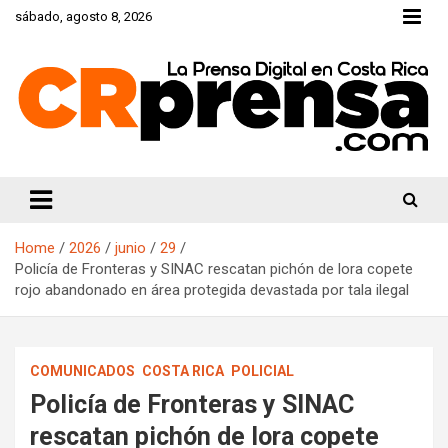
Skip
sábado, agosto 8, 2026
to
content
CRprensa.com
Home
2026
junio
29
Policía de Fronteras y SINAC rescatan pichón de lora copete
rojo abandonado en área protegida devastada por tala ilegal
COMUNICADOS
COSTA RICA
POLICIAL
Policía de Fronteras y SINAC
rescatan pichón de lora copete