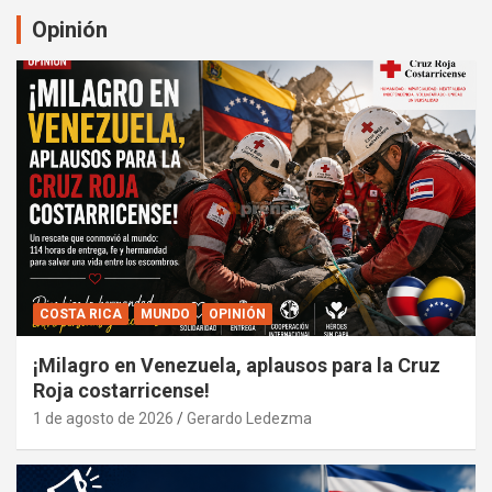
Opinión
COSTA RICA
MUNDO
OPINIÓN
¡Milagro en Venezuela, aplausos para la Cruz
Roja costarricense!
1 de agosto de 2026
Gerardo Ledezma