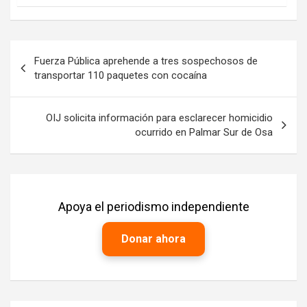
Navegación
Fuerza Pública aprehende a tres sospechosos de
de
transportar 110 paquetes con cocaína
entradas
OIJ solicita información para esclarecer homicidio
ocurrido en Palmar Sur de Osa
Apoya el periodismo independiente
Donar ahora