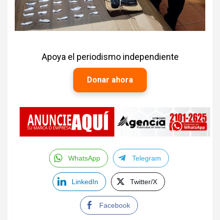
Apoya el periodismo independiente
Donar ahora
WhatsApp
Telegram
LinkedIn
Twitter/X
Facebook