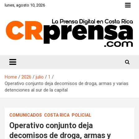
Skip
lunes, agosto 10, 2026
to
content
CRprensa.com
Home
2026
julio
1
Operativo conjunto deja decomisos de droga, armas y varias
detenciones al sur de la capital
COMUNICADOS
COSTA RICA
POLICIAL
Operativo conjunto deja
decomisos de droga, armas y