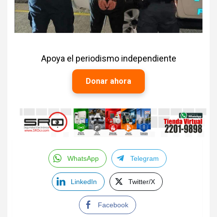
Apoya el periodismo independiente
Donar ahora
WhatsApp
Telegram
LinkedIn
Twitter/X
Facebook