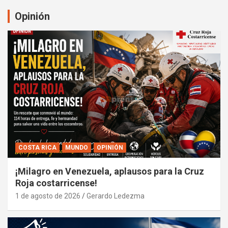
Opinión
COSTA RICA
MUNDO
OPINIÓN
¡Milagro en Venezuela, aplausos para la Cruz
Roja costarricense!
1 de agosto de 2026
Gerardo Ledezma