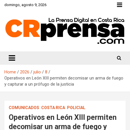
Skip
domingo, agosto 9, 2026
to
content
CRprensa.com
Home
2026
julio
8
Operativos en León XIII permiten decomisar un arma de fuego
y capturar a un prófugo de la justicia
COMUNICADOS
COSTA RICA
POLICIAL
Operativos en León XIII permiten
decomisar un arma de fuego y