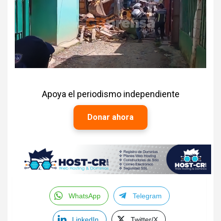
Apoya el periodismo independiente
Donar ahora
WhatsApp
Telegram
LinkedIn
Twitter/X