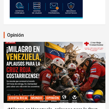
Opinión
COSTA RICA
MUNDO
OPINIÓN