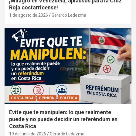
¡Milagro en Venezuela, aplausos para la Cruz
Roja costarricense!
1 de agosto de 2026
Gerardo Ledezma
COSTA RICA
OPINIÓN
POLÍTICA
Evite que te manipulen: lo que realmente
puede y no puede decidir un referéndum en
Costa Rica
19 de junio de 2026
Gerardo Ledezma