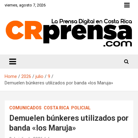
Skip
viernes, agosto 7, 2026
to
content
CRprensa.com
Home
2026
julio
9
Demuelen búnkeres utilizados por banda «los Maruja»
COMUNICADOS
COSTA RICA
POLICIAL
Demuelen búnkeres utilizados por
banda «los Maruja»