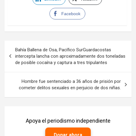
Facebook
Navegación
Bahía Ballena de Osa, Pacífico SurGuardacostas
de
intercepta lancha con aproximadamente dos toneladas
de posible cocaína y captura a tres tripulantes
entradas
Hombre fue sentenciado a 36 años de prisión por
cometer delitos sexuales en perjuicio de dos niñas.
Apoya el periodismo independiente
Donar ahora